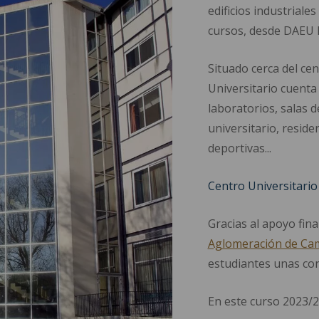
edificios industrial
cursos, desde DAEU 
Situado cerca del cen
Universitario cuenta 
laboratorios, salas d
universitario, reside
deportivas...
Centro Universitari
Gracias al apoyo fina
Aglomeración de Ca
estudiantes unas con
En este curso 2023/