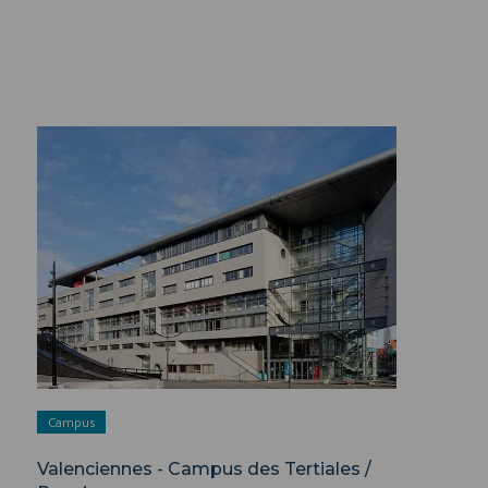
Valenciennes - Campus des Tertiales /
Ronzier ">
Campus
Valenciennes - Campus des Tertiales /