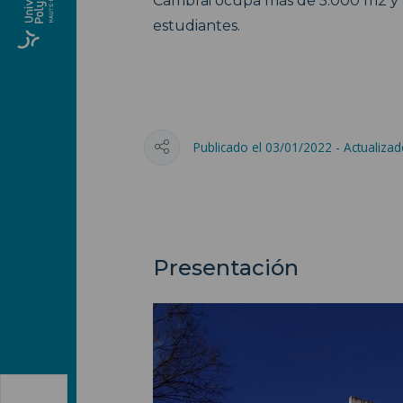
Cambrai ocupa más de 5.000 m2 y 
estudiantes.
Publicado el 03/01/2022 - Actualiza
Presentación