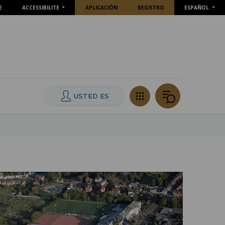
E
ACCESSIBILITE
APLICACIÓN
REGISTRO
ESPAÑOL
USTED ES