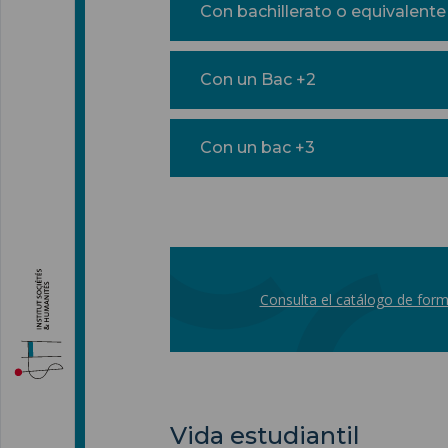
Con bachillerato o equivalente
Con un Bac +2
Con un bac +3
Consulta el catálogo de for
Vida estudiantil