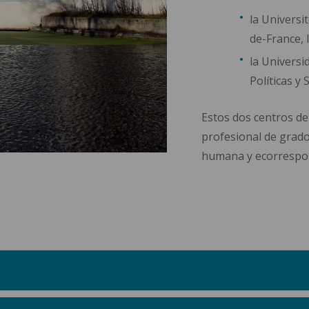
la Universi
de-France, 
la Universid
Políticas y S
Estos dos centros d
profesional de grad
humana y ecorrespo