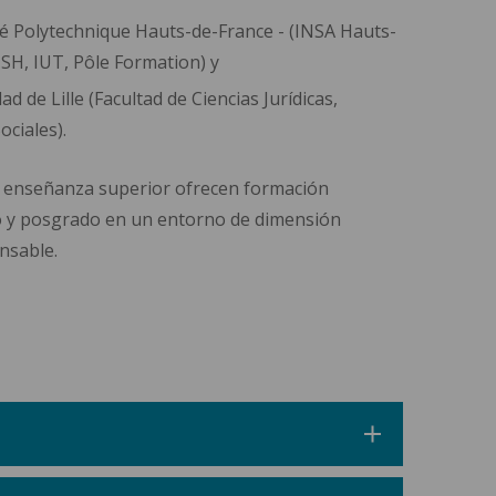
té Polytechnique Hauts-de-France - (INSA Hauts-
ISH, IUT, Pôle Formation) y
ad de Lille (Facultad de Ciencias Jurídicas,
ociales).
e enseñanza superior ofrecen formación
o y posgrado en un entorno de dimensión
nsable.