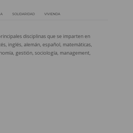
IA
SOLIDARIDAD
VIVIENDA
rincipales disciplinas que se imparten en
cés, inglés, alemán, español, matemáticas,
conomía, gestión, sociología, management,