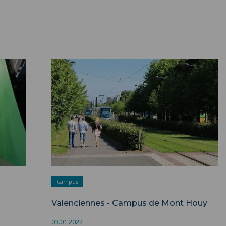
Valenciennes - Campus de Mont Houy ">
Campus
Valenciennes - Campus de Mont Houy
03.01.2022