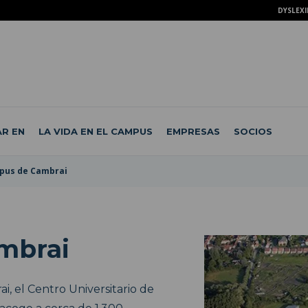
DYSLEXI
R EN
LA VIDA EN EL CAMPUS
EMPRESAS
SOCIOS
pus de Cambrai
mbrai
i, el Centro Universitario de