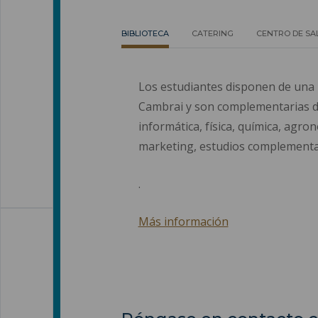
BIBLIOTECA
CATERING
CENTRO DE SA
Los estudiantes disponen de una bi
Cambrai y son complementarias de 
informática, física, química, agr
marketing, estudios complementari
.
Más información