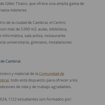
es de Gillet-Thaon, que ofrece una amplia gama de
hasta másteres.
tro de la ciudad de Cambrai, el Centro
con más de 5.000 m2: aulas, biblioteca,
e informática, sala activa, restaurante
ncia universitaria, gimnasio, instalaciones
o de Cambrai
.
nciero y material de la
Comunidad de
mbrai
, todo está dispuesto para ofrecer a los
diciones de vida y de trabajo agradables.
2024, 1122 estudiantes son formados por: