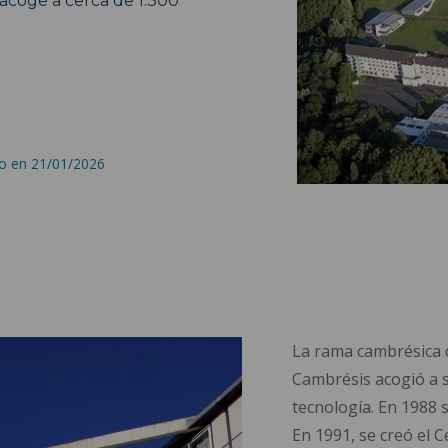
acoge a cerca de 1.300
do en 21/01/2026
La rama cambrésica d
Cambrésis acogió a s
tecnología. En 1988 
En 1991, se creó el 