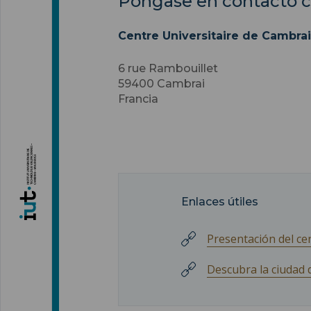
Póngase en contacto 
Centre Universitaire de Cambrai
6 rue Rambouillet
59400
Cambrai
Francia
Enlaces útiles
Presentación del ce
Descubra la ciudad 