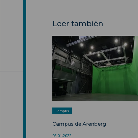
Leer también
Campus de Arenberg ">
Campus
Campus de Arenberg
03.01.2022