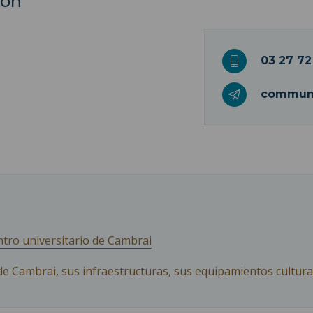
con
03 27 72
communi
ntro universitario de Cambrai
de Cambrai, sus infraestructuras, sus equipamientos cultura