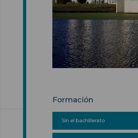
Formación
Sin el bachillerato