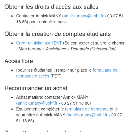
Obtenir les droits d’accès aux salles
Contacter Annick MANY (
annick.many@uphf.fr
- 03 27 51
18 86) pour obtenir le pass
Obtenir la création de comptes étudiants
Créer un ticket sur l’ENT
(Se connecter et suivre le chemin
:
Mon bureau > Assistance > Demande d'intervention
)
Accès libre
(pour les étudiants) : remplir sur place le
formulaire de
demande d'accès
(PDF)
Recommander un achat
Achat matière: contacter Annick MANY
(
annick.many@uphf.fr
- 03 27 51 18 86)
Equipement: compléter le
formulaire de demande
et le
soumettre à Annick MANY (
annick.many@uphf.fr
- 03 27
51 18 86)