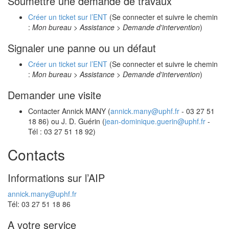
Soumettre une demande de travaux
Créer un ticket sur l’ENT
(Se connecter et suivre le chemin
:
Mon bureau > Assistance > Demande d'intervention
)
Signaler une panne ou un défaut
Créer un ticket sur l’ENT
(Se connecter et suivre le chemin
:
Mon bureau > Assistance > Demande d'intervention
)
Demander une visite
Contacter Annick MANY (
annick.many@uphf.fr
- 03 27 51
18 86) ou J. D. Guérin (
jean-dominique.guerin@uphf.fr
-
Tél : 03 27 51 18 92)
Contacts
Informations sur l’AIP
annick.many@uphf.fr
Tél: 03 27 51 18 86
A votre service