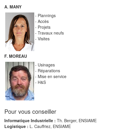
A. MANY
- Plannings
- Accès
- Projets
- Travaux neufs
- Visites
F. MOREAU
- Usinages
- Réparations
- Mise en service
- H&S
Pour vous conseiller
Informatique Industrielle :
Th. Berger, ENSIAME
Logistique :
L. Cauffriez, ENSIAME