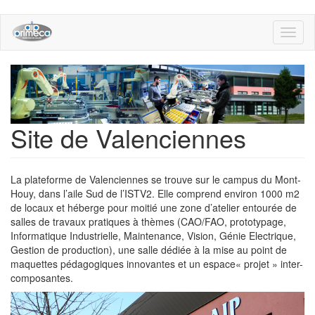
Aller
Toggl
au
naviga
contenu
principal
Site de Valenciennes
La plateforme de Valenciennes se trouve sur le campus du Mont-
Houy, dans l’aile Sud de l’ISTV2. Elle comprend environ 1000 m2
de locaux et héberge pour moitié une zone d’atelier entourée de
salles de travaux pratiques à thèmes (CAO/FAO, prototypage,
Informatique Industrielle, Maintenance, Vision, Génie Electrique,
Gestion de production), une salle dédiée à la mise au point de
maquettes pédagogiques innovantes et un espace« projet » inter-
composantes.