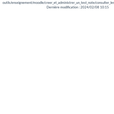
outils/enseignement/moodle/creer_et_administrer_un_test_note/consulter_les
Dernière modification :
2024/02/08 10:15