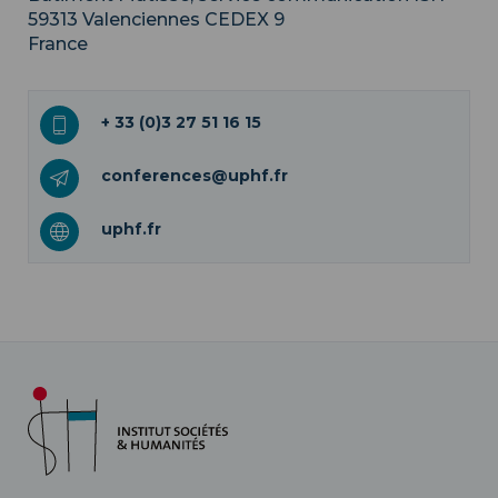
59313
Valenciennes CEDEX 9
France
+ 33 (0)3 27 51 16 15
conferences@uphf.fr
uphf.fr