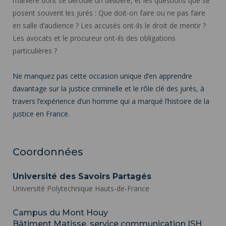
manière dont se déroule un délibéré, et les questions que se
posent souvent les jurés : Que doit-on faire ou ne pas faire
en salle d’audience ? Les accusés ont-ils le droit de mentir ?
Les avocats et le procureur ont-ils des obligations
particulières ?
Ne manquez pas cette occasion unique d’en apprendre
davantage sur la justice criminelle et le rôle clé des jurés, à
travers l’expérience d’un homme qui a marqué l’histoire de la
justice en France.
Coordonnées
Université des Savoirs Partagés
Université Polytechnique Hauts-de-France
Campus du Mont Houy
Bâtiment Matisse, service communication ISH