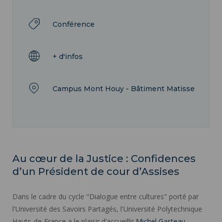
Conférence
+ d'infos
Campus Mont Houy - Bâtiment Matisse
Au cœur de la Justice : Confidences
d’un Président de cour d’Assises
Dans le cadre du cycle "Dialogue entre cultures" porté par
l'Université des Savoirs Partagés, l'Université Polytechnique
Hauts-de-France a le plaisir d’accueillir
Michel Gasteau
,