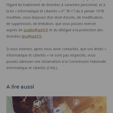
l’égard du traitement de données à caractère personnel, et à
la loi « Informatique et Libertés » n° 78-17 du 6 janvier 1978
modifiée, vous disposez d’un droit d’accès, de modification,
de suppression, de limitation, que vous pouvez exercer
auprès de
qualite@uphf.fr
et du délégué à la protection des
données
dpo@uphf.fr
.
Si vous estimez, après nous avoir contactés, que vos droits «
Informatique et Libertés » ne sont pas respectés, vous
pouvez adresser une réclamation à la Commission Nationale
Informatique et Libertés (CNIL).
A lire aussi
La qualité au cœur de nos préoccupations ">