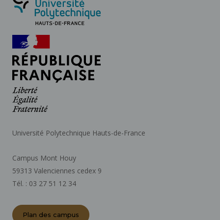
Université Polytechnique Hauts-de-France
Campus Mont Houy
59313 Valenciennes cedex 9
Tél. : 03 27 51 12 34
Plan des campus