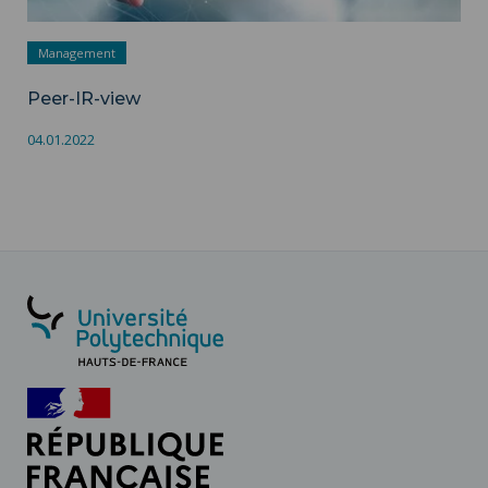
Management
Peer-IR-view
04.01.2022