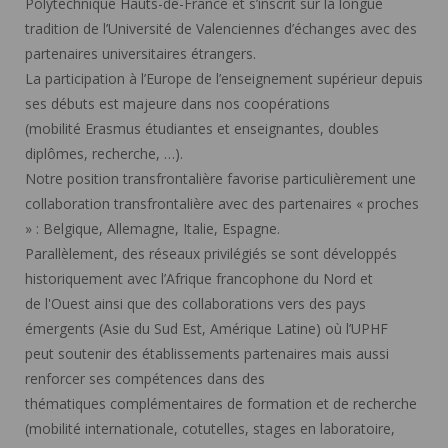
Polytechnique Hauts-de-France et s’inscrit sur la longue
tradition de l’Université de Valenciennes d’échanges avec des
partenaires universitaires étrangers.
La participation à l’Europe de l’enseignement supérieur depuis
ses débuts est majeure dans nos coopérations
(mobilité Erasmus étudiantes et enseignantes, doubles
diplômes, recherche, …).
Notre position transfrontalière favorise particulièrement une
collaboration transfrontalière avec des partenaires « proches
» : Belgique, Allemagne, Italie, Espagne.
Parallèlement, des réseaux privilégiés se sont développés
historiquement avec l’Afrique francophone du Nord et
de l'Ouest ainsi que des collaborations vers des pays
émergents (Asie du Sud Est, Amérique Latine) où l’UPHF
peut soutenir des établissements partenaires mais aussi
renforcer ses compétences dans des
thématiques complémentaires de formation et de recherche
(mobilité internationale, cotutelles, stages en laboratoire,