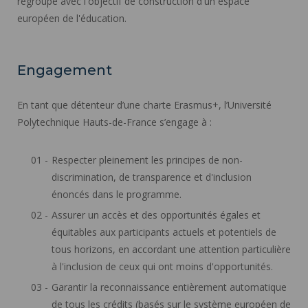
regroupe avec l'objectif de construction d'un espace
européen de l'éducation.
Engagement
En tant que détenteur d’une charte Erasmus+, l’Université
Polytechnique Hauts-de-France s’engage à :
Respecter pleinement les principes de non-
discrimination, de transparence et d'inclusion
énoncés dans le programme.
Assurer un accès et des opportunités égales et
équitables aux participants actuels et potentiels de
tous horizons, en accordant une attention particulière
à l'inclusion de ceux qui ont moins d'opportunités.
Garantir la reconnaissance entièrement automatique
de tous les crédits (basés sur le système européen de