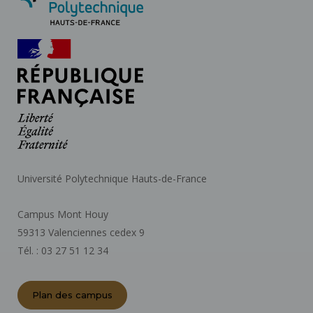
Université Polytechnique Hauts-de-France
Campus Mont Houy
59313 Valenciennes cedex 9
Tél. : 03 27 51 12 34
Plan des campus