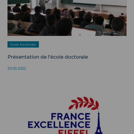
Ecole Doctorale
Présentation de l'école doctorale
20.03.2022
Candidatez au Programme d’excellence Eiffel avec l’UPHF ">