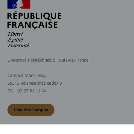
Université Polytechnique Hauts-de-France
Campus Mont Houy
59313 Valenciennes cedex 9
Tél. : 03 27 51 12 34
Plan des campus
ACTES RÉGLEMENTAIRES