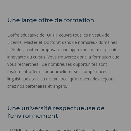
Une large offre de formation
L’offre éducative de l’UPHF couvre tous les niveaux de
Licence, Master et Doctorat dans de nombreux domaines
d'études, tout en proposant une approche interdisciplinaire
innovante du cursus. Vous trouverez donc la formation que
vous recherchez ! De nombreuses opportunités sont
également offertes pour améliorer ses compétences
linguistiques tant au niveau local qu’à travers des séjours
chez nos partenaires étrangers.
Une université respectueuse de
l'environnement
L’UPHF, c’est également une université de taille raisonnable