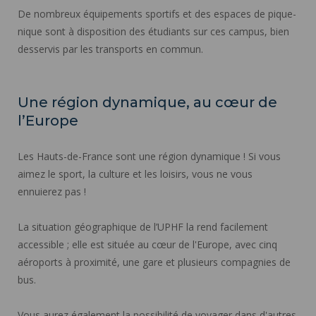
De nombreux équipements sportifs et des espaces de pique-
nique sont à disposition des étudiants sur ces campus, bien
desservis par les transports en commun.
Une région dynamique, au cœur de
l’Europe
Les Hauts-de-France sont une région dynamique ! Si vous
aimez le sport, la culture et les loisirs, vous ne vous
ennuierez pas !
La situation géographique de l’UPHF la rend facilement
accessible ; elle est située au cœur de l'Europe, avec cinq
aéroports à proximité, une gare et plusieurs compagnies de
bus.
Vous aurez également la possibilité de voyager dans d'autres