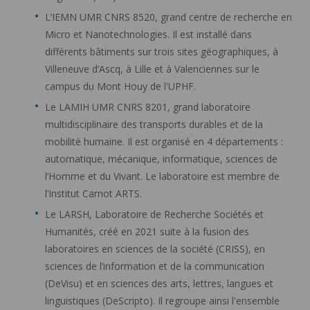
L’IEMN UMR CNRS 8520, grand centre de recherche en
Micro et Nanotechnologies. Il est installé dans
différents bâtiments sur trois sites géographiques, à
Villeneuve d’Ascq, à Lille et à Valenciennes sur le
campus du Mont Houy de l'UPHF.
Le LAMIH UMR CNRS 8201, grand laboratoire
multidisciplinaire des transports durables et de la
mobilité humaine. Il est organisé en 4 départements :
automatique, mécanique, informatique, sciences de
l’Homme et du Vivant. Le laboratoire est membre de
l’Institut Carnot ARTS.
Le LARSH, Laboratoire de Recherche Sociétés et
Humanités, créé en 2021 suite à la fusion des
laboratoires en sciences de la société (CRISS), en
sciences de l’information et de la communication
(DeVisu) et en sciences des arts, lettres, langues et
linguistiques (DeScripto). Il regroupe ainsi l'ensemble