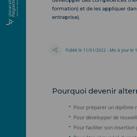
développer des compétences théor
formation) et de les appliquer da
entreprise).
Publié le 11/01/2022 - Mis à jour le
Pourquoi devenir alter
Pour préparer un diplôme re
Pour développer de nouvell
Pour faciliter son insertion