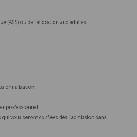
que (ASS) ou de l’allocation aux adultes
ssionnalisation.
jet professionnel
ns qui vous seront confiées dès l'admission dans