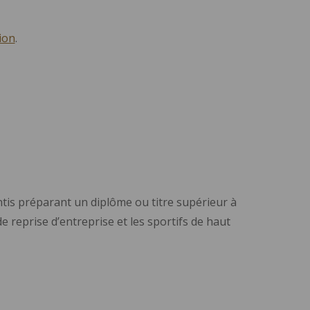
tion
.
ntis préparant un diplôme ou titre supérieur à
e reprise d’entreprise et les sportifs de haut