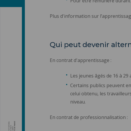
Pour être rémunéré durant 
Plus d'information sur l’apprentissag
Qui peut devenir alter
En contrat d'apprentissage :
Les jeunes âgés de 16 à 29 a
Certains publics peuvent en
celui obtenu, les travailleu
niveau.
En contrat de professionnalisation :