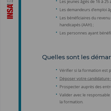
Les jeunes âgés de 16 à 25 a
Les demandeurs d’emploi âgé
Les bénéficiaires du revenu d
handicapés (AAH) ;
Les personnes ayant bénéfic
Quelles sont les démar
Vérifier si la formation es
Déposer votre candidature 
Prospecter auprès des entre
Valider avec le responsable 
la formation.