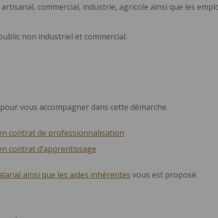
artisanal, commercial, industrie, agricole ainsi que les empl
ublic non industriel et commercial.
s pour vous accompagner dans cette démarche.
n contrat de professionnalisation
en contrat d’apprentissage
alarial ainsi que les aides inhérentes
vous est proposé.