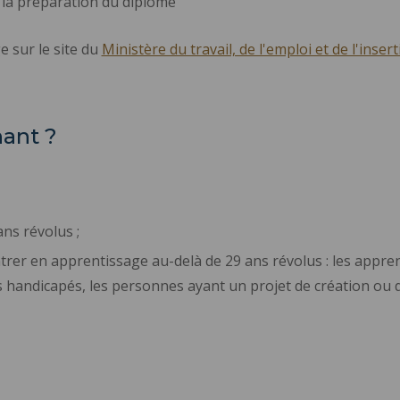
la préparation du diplôme
e sur le site du
Ministère du travail, de l'emploi et de l'inser
nant ?
ns révolus ;
trer en apprentissage au-delà de 29 ans révolus : les appre
rs handicapés, les personnes ayant un projet de création ou d