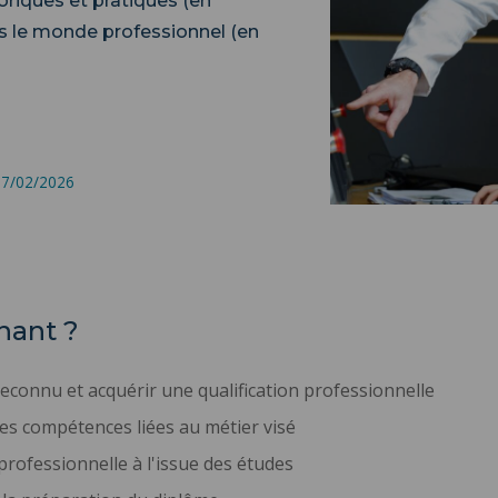
iques et pratiques (en
ns le monde professionnel (en
 17/02/2026
nant ?
connu et acquérir une qualification professionnelle
es compétences liées au métier visé
 professionnelle à l'issue des études