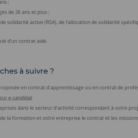
ns ;
s de 26 ans et plus ;
e solidarité active (RSA), de l’allocation de solidarité spécifi
ié d’un contrat aidé.
ches à suivre ?
t proposée en contrat d'apprentissage ou en contrat de profe
sur e-candidat
prises dans le secteur d'activité correspondant à votre pro
de la formation et votre entreprise le contrat et les missio