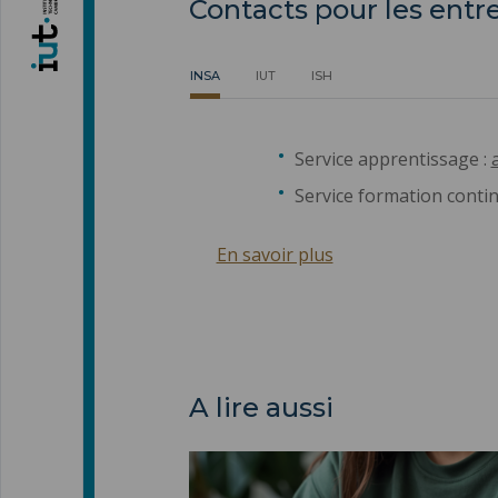
Contacts pour les entr
INSA
IUT
ISH
Service apprentissage :
Service formation contin
En savoir plus
A lire aussi
Procédure d'inscription, de réinscrip
de transfert ">