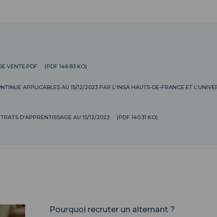
DE VENTE.PDF
(PDF 146.83 KO)
TINUE APPLICABLES AU 15/12/2023 PAR L'INSA HAUTS-DE-FRANCE ET L'UNIV
TRATS D'APPRENTISSAGE AU 15/12/2023
(PDF 140.31 KO)
Pourquoi recruter un alternant ?