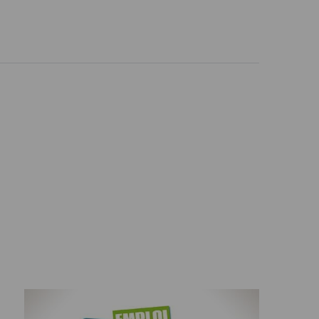
Le bilan de compétences ">