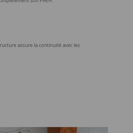
 complètement son PAEH.
ructure assure la continuité avec les