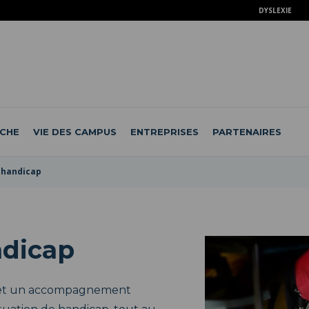
DYSLEXIE
CHE
VIE DES CAMPUS
ENTREPRISES
PARTENAIRES
 handicap
ndicap
l et un accompagnement