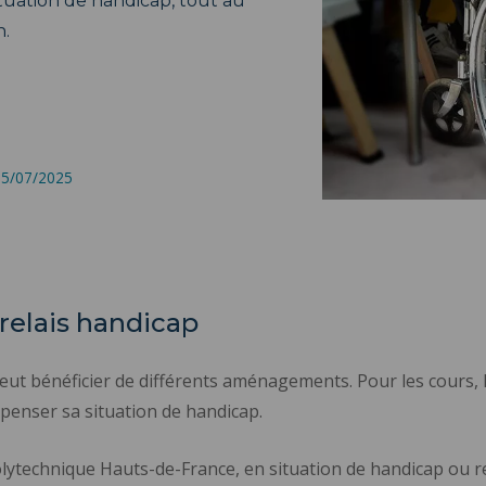
ituation de handicap, tout au
n.
 15/07/2025
 relais handicap
peut bénéficier de différents aménagements. Pour les cours
penser sa situation de handicap.
Polytechnique Hauts-de-France, en situation de handicap ou re