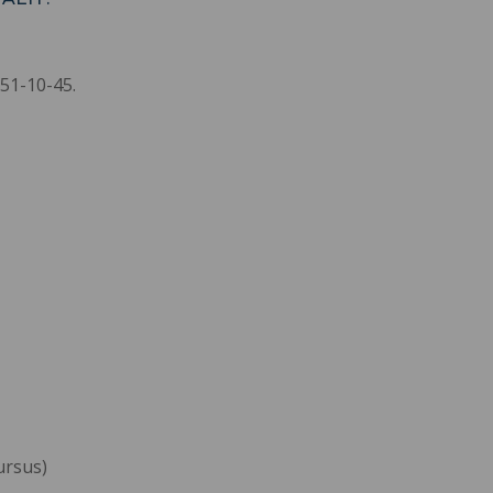
51-10-45.
cursus)