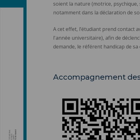
soient la nature (motrice, psychique, s
notamment dans la déclaration de son h
A cet effet, l’étudiant prend contact 
l'année universitaire), afin de décl
demande, le référent handicap de sa
Accompagnement des 