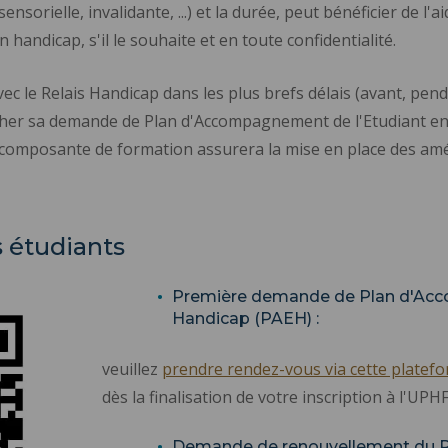
ensorielle, invalidante, ...) et la durée, peut bénéficier de 
andicap, s'il le souhaite et en toute confidentialité.
avec le Relais Handicap dans les plus brefs délais (avant, pen
encher sa demande de Plan d'Accompagnement de l'Etudiant en
 composante de formation assurera la mise en place des a
étudiants
Première demande de Plan d'Acc
Handicap (PAEH) :
veuillez
prendre rendez-vous via cette platef
dès la finalisation de votre inscription à l'UPH
Demande de renouvellement du P