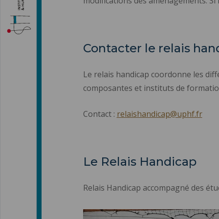
modifications des aménagements. Si l
Contacter le relais han
Le relais handicap coordonne les diff
composantes et instituts de formatio
Contact :
relaishandicap@uphf.fr
Le Relais Handicap
Relais Handicap accompagné des étu