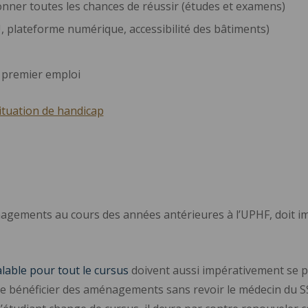
ner toutes les chances de réussir (études et examens)
BU, plateforme numérique, accessibilité des bâtiments)
e premier emploi
situation de handicap
nagements au cours des années antérieures à l’UPHF, doit 
lable pour tout le cursus
doivent aussi impérativement se p
 de bénéficier des aménagements sans revoir le médecin du S