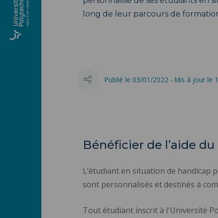
personnalisé de ses étudiants en s
long de leur parcours de formatio
Publié le 03/01/2022 - Mis à jour le
Bénéficier de l’aide du
L’étudiant en situation de handicap 
sont personnalisés et destinés à com
Tout étudiant inscrit à l'Université 