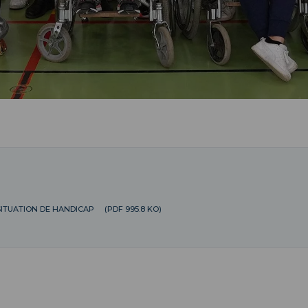
SITUATION DE HANDICAP
(PDF 995.8 KO)