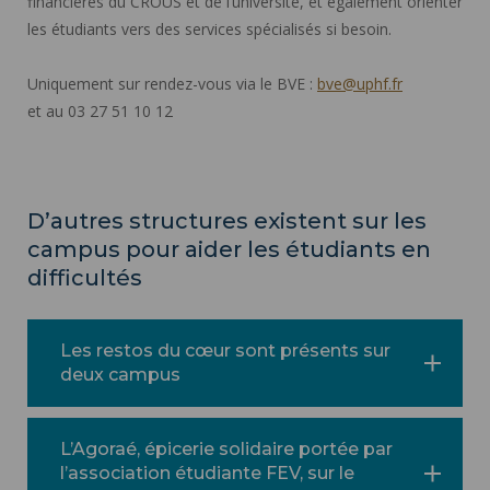
financières du CROUS et de l’université, et également orienter
les étudiants vers des services spécialisés si besoin.
Uniquement sur rendez-vous via le BVE :
bve@uphf.fr
et au 03 27 51 10 12
D’autres structures existent sur les
campus pour aider les étudiants en
difficultés
Les restos du cœur sont présents sur
deux campus
L’Agoraé, épicerie solidaire portée par
l’association étudiante FEV, sur le