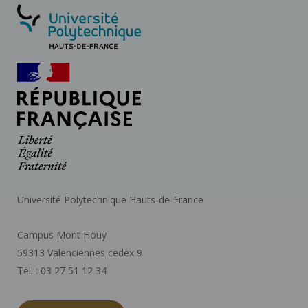
Université Polytechnique Hauts-de-France
Campus Mont Houy
59313 Valenciennes cedex 9
Tél. : 03 27 51 12 34