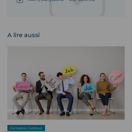
A lire aussi
La reprise d'études ">
Formation Continue