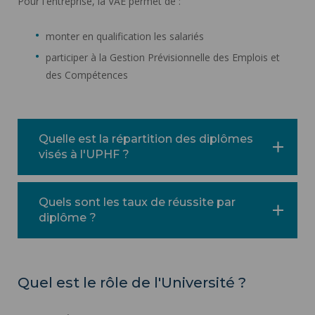
Pour l'entreprise, la VAE permet de :
monter en qualification les salariés
participer à la Gestion Prévisionnelle des Emplois et
des Compétences
Quelle est la répartition des diplômes
visés à l'UPHF ?
Quels sont les taux de réussite par
diplôme ?
Quel est le rôle de l'Université ?