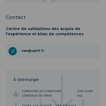
Contact
Centre de validations des acquis de
l'expérience et bilan de compétences
vae@uphf.fr
À télécharger
CONSULTER LES CONDITIONS
(PDF 146.83
GÉNÉRALES DE VENTE
KO)
TARIFS_VAE_2023.PDF
(PDF 693.01 KO)