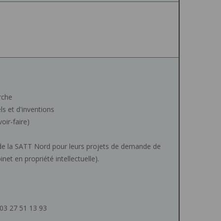
rche
ls et d'inventions
oir-faire)
 de la SATT Nord pour leurs projets de demande de
net en propriété intellectuelle).
: 03 27 51 13 93