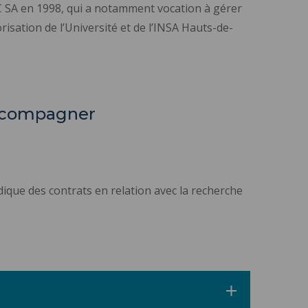
C SA en 1998, qui a notamment vocation à gérer
orisation de l’Université et de l’INSA Hauts-de-
 accompagner
dique des contrats en relation avec la recherche