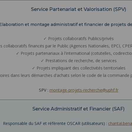
Service Partenariat et Valorisation (SPV)
Elaboration et montage administratif et financier de projets d
✓ Projets collaboratifs Publics/privés
s collaboratifs financés par le Public (Agences Nationales, EPCI, CP
✓ Projets partenariaux à l'international (cotutelles, codirecti
✓ Prestations de recherche, de services
✓ Projets impliquant des collectivités territoriales
oires dans leurs démarches d'achats selon le code de la commande pu
SPV :
montage-projets-recherche@uphf.fr
Service Administratif et Financier (SAF)
Responsable du SAF et référente OSCAR (utilisateurs)
:
chantal.ben