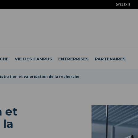
DYSLEXIE
CHE
VIE DES CAMPUS
ENTREPRISES
PARTENAIRES
stration et valorisation de la recherche
 et
 la