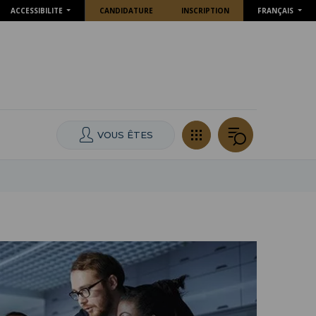
ACCESSIBILITE
CANDIDATURE
INSCRIPTION
FRANÇAIS
VOUS ÊTES