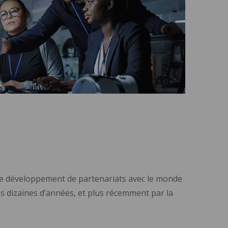
r le développement de partenariats avec le monde
des dizaines d’années, et plus récemment par la