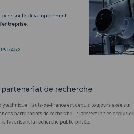
st axée sur le développement
’entreprise.
 31/01/2025
partenariat de recherche
té Polytechnique Hauts-de-France est depuis toujours axée su
par des partenariats de recherche - transfert initiés depuis 
s favorisant la recherche public-privée.