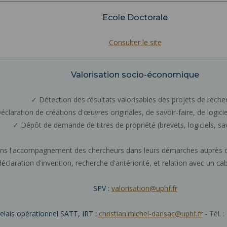
Ecole Doctorale
Consulter le site
Valorisation socio-économique
✓ Détection des résultats valorisables des projets de reche
éclaration de créations d'œuvres originales, de savoir-faire, de logicie
✓ Dépôt de demande de titres de propriété (brevets, logiciels, sav
ié dans l'accompagnement des chercheurs dans leurs démarches auprès
éclaration d'invention, recherche d'antériorité, et relation avec un cabi
SPV :
valorisation@uphf.fr
elais opérationnel SATT, IRT :
christian.michel-dansac@uphf.fr
- Tél. 