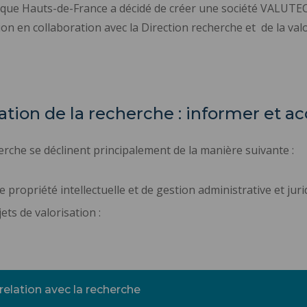
nique Hauts-de-France a décidé de créer une société VALUTE
tion en collaboration avec la Direction recherche et de la val
sation de la recherche : informer et
herche se déclinent principalement de la manière suivante :
propriété intellectuelle et de gestion administrative et juri
s de valorisation :
relation avec la recherche