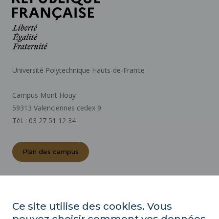
Université Polytechnique Hauts-de-France
Campus Mont Houy
59313 Valenciennes cedex 9
Tél. : 03 27 51 12 34
Plan des campus
ACTES RÉGLEMENTAIRES
ESPACE PRESSE
Ce site utilise des cookies. Vous
MARCHÉS PUBLICS