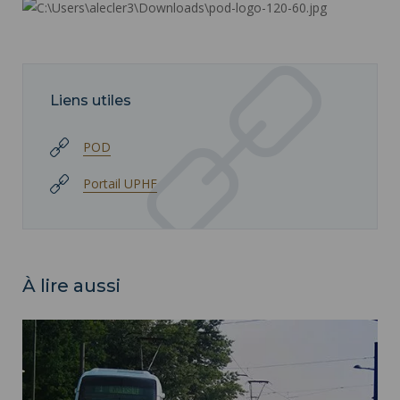
Liens utiles
POD
Portail UPHF
À lire aussi
Transports - Venir à l'université ">