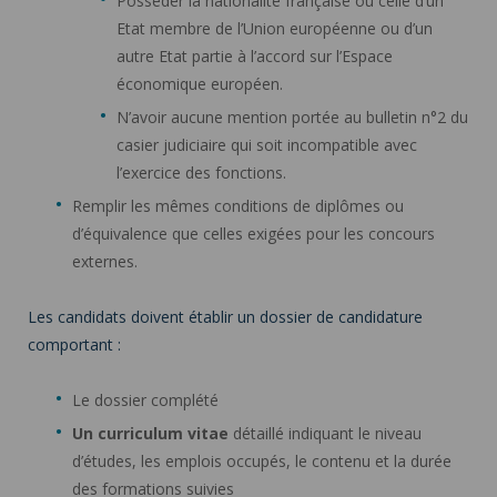
Posséder la nationalité française ou celle d’un
Etat membre de l’Union européenne ou d’un
autre Etat partie à l’accord sur l’Espace
économique européen.
N’avoir aucune mention portée au bulletin n°2 du
casier judiciaire qui soit incompatible avec
l’exercice des fonctions.
Remplir les mêmes conditions de diplômes ou
d’équivalence que celles exigées pour les concours
externes.
Les candidats doivent établir un dossier de candidature
comportant :
Le dossier complété
Un curriculum vitae
détaillé indiquant le niveau
d’études, les emplois occupés, le contenu et la durée
des formations suivies