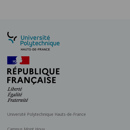
Université Polytechnique Hauts-de-France
Campus Mont Houy