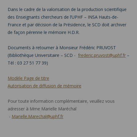
Dans le cadre de la valorisation de la production scientifique
des Enseignants chercheurs de l’UPHF – INSA Hauts-de-
France et par décision de la Présidence, le SCD doit archiver
de façon pérenne le mémoire H.D.R.
Documents à retourner à Monsieur Frédéric PRUVOST
(Bibliothèque Universitaire – SCD -
frederic.pruvost@uphf.fr
–
Tél : 03 27 51 77 39)
Modèle Page de titre
Autorisation de diffusion de mémoire
Pour toute information complémentaire, veuillez vous
adresser à Mme Marielle Maréchal
-
Marielle.Marechal@uphf.fr