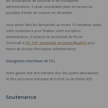
les soutenances de doctorat et les inscriptions
administratives, il serait souhaitable (dans la mesure du
possible) d'éviter de soutenir en décembre.
Vous devez faire les démarches au moins 10 semaines avant
votre soutenance pour finaliser votre inscription
administrative. (Contacter le secrétariat de l’Ecole
Doctorale à
ED_PHF_secretariat_inscription@uphf.fr
pour
l’envoi du dossier d’inscription administrative)
Enseignants-chercheurs de l'ICL
Votre garant doit être membre d’un des quatre laboratoires
et être personnel statutaire de l’UPHF ou de l’INSA HDF.
Soutenance