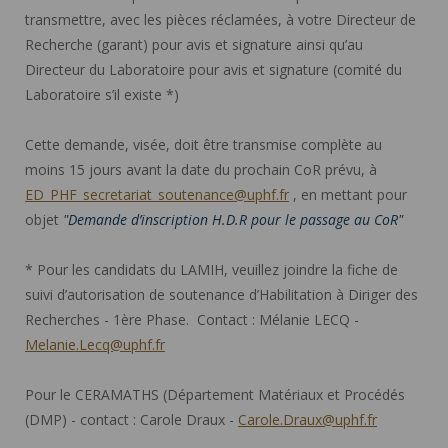
transmettre, avec les pièces réclamées, à votre Directeur de
Recherche (garant) pour avis et signature ainsi qu’au
Directeur du Laboratoire pour avis et signature (comité du
Laboratoire s’il existe *)
Cette demande, visée, doit être transmise complète au
moins 15 jours avant la date du prochain CoR prévu, à
ED_PHF_secretariat_soutenance@uphf.fr
, en mettant pour
objet
"Demande d’inscription H.D.R pour le passage au CoR"
* Pour les candidats du LAMIH, veuillez joindre la fiche de
suivi d’autorisation de soutenance d’Habilitation à Diriger des
Recherches - 1ère Phase. Contact : Mélanie LECQ -
Melanie.Lecq@uphf.fr
Pour le CERAMATHS (Département Matériaux et Procédés
(DMP) - contact : Carole Draux -
Carole.Draux@uphf.fr