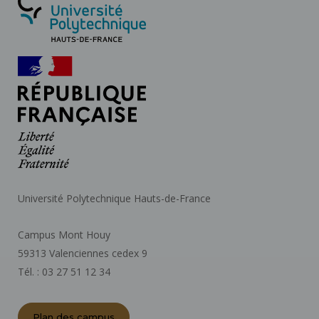
Université Polytechnique Hauts-de-France
Campus Mont Houy
59313 Valenciennes cedex 9
Tél. : 03 27 51 12 34
Plan des campus