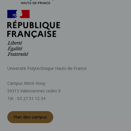
Université Polytechnique Hauts-de-France
Campus Mont Houy
59313 Valenciennes cedex 9
Tél. : 03 27 51 12 34
Plan des campus