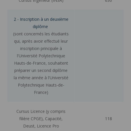
Cursus Ingénieur (INSA)
630
2 - Inscription à un deuxième
diplôme
(sont concernés les étudiants
qui, après avoir effectué leur
inscription principale à
l'Université Polytechnique
Hauts-de-France, souhaitent
préparer un second diplôme
la même année à l'Université
Polytechnique Hauts-de-
France)
Cursus Licence (y compris
filière CPGE), Capacité,
118
Deust, Licence Pro