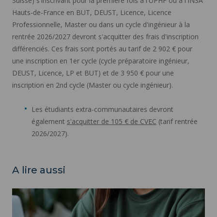
Suisse) s'inscrivant pour la première fois à l'UPHF ou à l'INSA
Hauts-de-France en BUT, DEUST, Licence, Licence
Professionnelle, Master ou dans un cycle d'ingénieur à la
rentrée 2026/2027 devront s'acquitter des frais d'inscription
différenciés. Ces frais sont portés au tarif de 2 902 € pour
une inscription en 1er cycle (cycle préparatoire ingénieur,
DEUST, Licence, LP et BUT) et de 3 950 € pour une
inscription en 2nd cycle (Master ou cycle ingénieur).
Les étudiants extra-communautaires devront
également
s'acquitter de 105 € de CVEC
(tarif rentrée
2026/2027).
A lire aussi
Procédure d'inscription, de réinscription ou de transfert ">