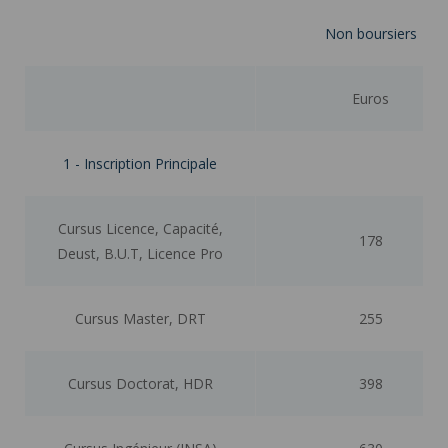
Non boursiers
Euros
1 - Inscription Principale
Cursus Licence, Capacité,
178
Deust, B.U.T, Licence Pro
Cursus Master, DRT
255
Cursus Doctorat, HDR
398