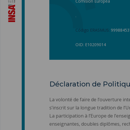
Comisión Europea
.
Código ERASMUS:
99988453
OID: E10209014
Déclaration de Politi
La volonté de faire de l‘ouverture in
s’inscrit sur la longue tradition de 
La participation à l’Europe de l’ens
enseignantes, doubles diplômes, rech