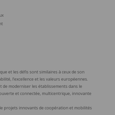
ux
nt
que et les défis sont similaires à ceux de son
ilité, l’excellence et les valeurs européennes.
t de moderniser les établissements dans le
 ouverte et connectée, multicentrique, innovante
de projets innovants de coopération et mobilités