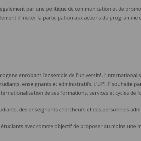
e également par une politique de communication et de promoti
alement d’inciter la participation aux actions du programme 
ne enrobant l’ensemble de l’université, l’internationalisat
 étudiants, enseignants et administratifs. L’UPHF souhaite par
ernationalisation de ses formations, services et cycles de 
udiants, des enseignants chercheurs et des personnels adminis
étudiants avec comme objectif de proposer au moins une mobi