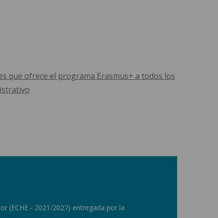
des que ofrece el programa Erasmus+ a todos los
strativo
ior (ECHE - 2021/2027) entregada por la