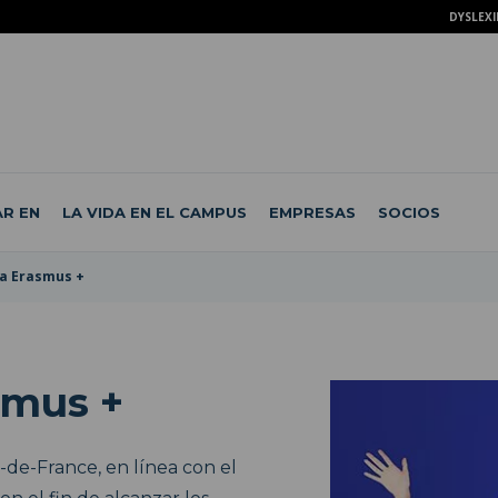
DYSLEXI
R EN
LA VIDA EN EL CAMPUS
EMPRESAS
SOCIOS
a Erasmus +
smus +
de-France, en línea con el