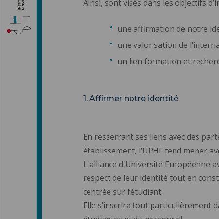
Ainsi, sont visés dans les objectifs d
une affirmation de notre id
une valorisation de l’intern
un lien formation et recher
1. Affirmer notre identité
En resserrant ses liens avec des parte
établissement, l’UPHF tend mener avec
L'alliance d'Université Européenne a
respect de leur identité tout en cons
centrée sur l’étudiant.
Elle s’inscrira tout particulièrement
étudiantes et du personnel.