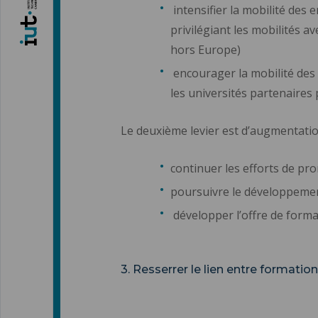
intensifier la mobilité des
privilégiant les mobilités 
hors Europe)
encourager la mobilité des 
les universités partenaires p
Le deuxième levier est d’augmentation
continuer les efforts de pr
poursuivre le développemen
développer l’offre de form
3. Resserrer le lien entre formatio