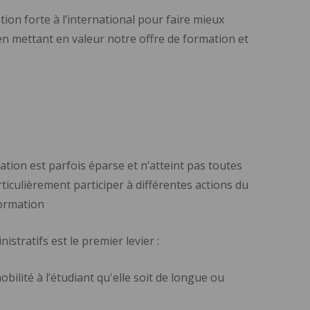
on forte à l’international pour faire mieux
en mettant en valeur notre offre de formation et
ion est parfois éparse et n’atteint pas toutes
ticulièrement participer à différentes actions du
formation
tratifs est le premier levier :
lité à l’étudiant qu'elle soit de longue ou