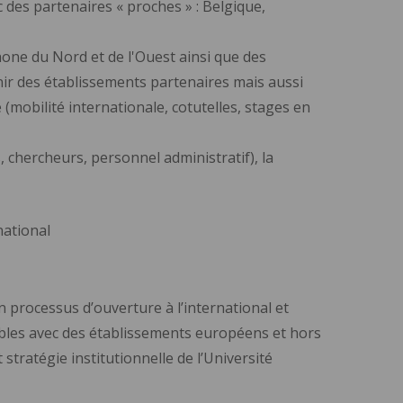
 des partenaires « proches » : Belgique,
hone du Nord et de l'Ouest ainsi que des
nir des établissements partenaires mais aussi
obilité internationale, cotutelles, stages en
, chercheurs, personnel administratif), la
national
processus d’ouverture à l’international et
rables avec des établissements européens et hors
tratégie institutionnelle de l’Université