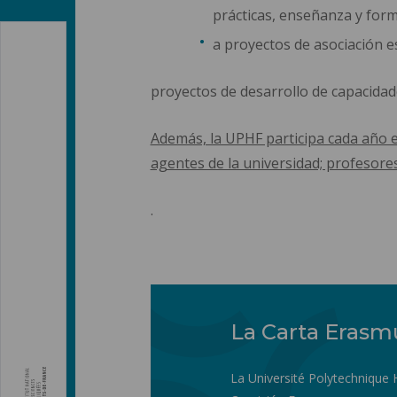
prácticas, enseñanza y form
a proyectos de asociación es
proyectos de desarrollo de capacidad
Además, la UPHF participa cada año 
agentes de la universidad; profesore
.
La Carta Erasm
La Université Polytechnique 