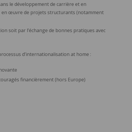
dans le développement de carrière et en
mise en œuvre de projets structurants (notamment
tion soit par l’échange de bonnes pratiques avec
processus d’internationalisation at home :
innovante
ncouragés financièrement (hors Europe)