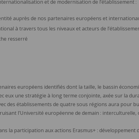
’internationalisation et de modernisation de l’établissement :
entité auprès de nos partenaires européens et internationa
ational à travers tous les niveaux et acteurs de l’établisseme
che resserré
naires européens identifiés dont la taille, le bassin économi
 eux une stratégie à long terme conjointe, axée sur la durab
vec des établissements de quatre sous régions aura pour bu
truisant l’Université européenne de demain : interculturelle,
 dans la participation aux actions Erasmus+ : développement 