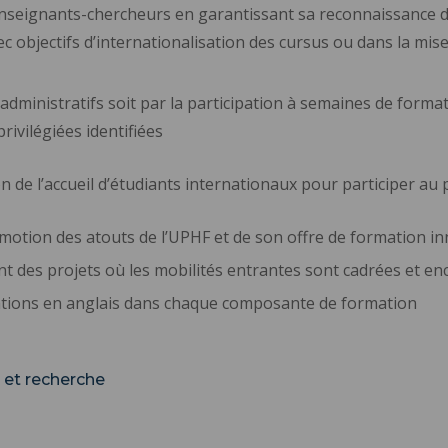
 enseignants-chercheurs en garantissant sa reconnaissance 
avec objectifs d’internationalisation des cursus ou dans la 
administratifs soit par la participation à semaines de forma
rivilégiées identifiées
 de l’accueil d’étudiants internationaux pour participer au 
omotion des atouts de l’UPHF et de son offre de formation 
t des projets où les mobilités entrantes sont cadrées et e
ations en anglais dans chaque composante de formation
n et recherche