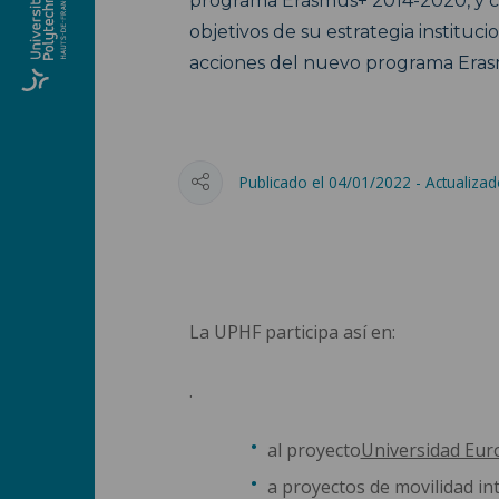
programa Erasmus+ 2014-2020, y con
objetivos de su estrategia institucio
acciones del nuevo programa Eras
Publicado el 04/01/2022 - Actualiza
La UPHF participa así en:
.
al proyecto
Universidad Eu
a proyectos de movilidad in