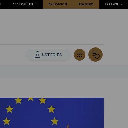
E
ACCESSIBILITE
APLICACIÓN
REGISTRO
ESPAÑOL
USTED ES