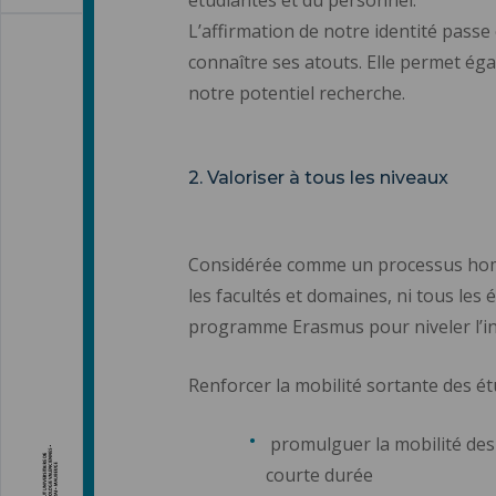
L’affirmation de notre identité pass
connaître ses atouts. Elle permet ég
notre potentiel recherche.
2. Valoriser à tous les niveaux
Considérée comme un processus homogè
les facultés et domaines, ni tous les
programme Erasmus pour niveler l’int
Renforcer la mobilité sortante des ét
promulguer la mobilité des 
courte durée