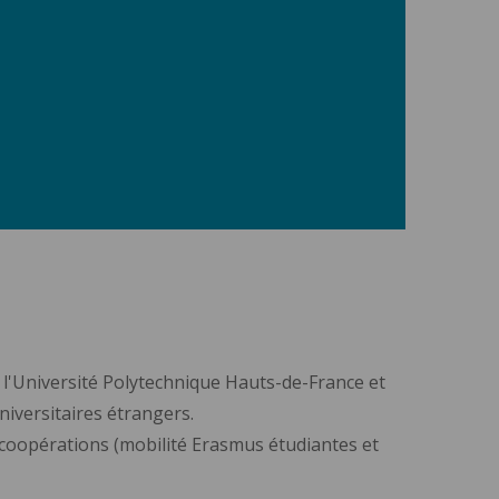
e l'Université Polytechnique Hauts-de-France et
universitaires étrangers.
 coopérations (mobilité Erasmus étudiantes et