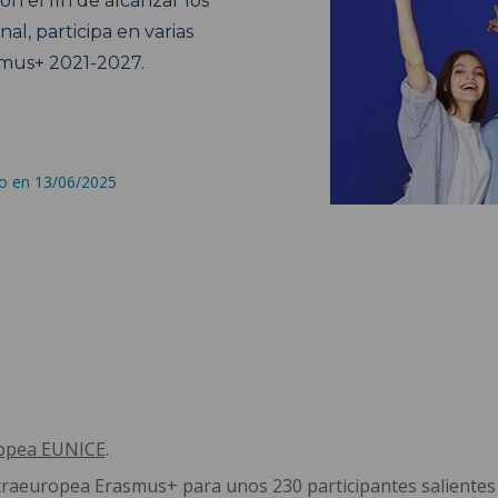
 el fin de alcanzar los
nal, participa en varias
mus+ 2021-2027.
do en 13/06/2025
ropea EUNICE
.
traeuropea Erasmus+ para unos 230 participantes salientes 