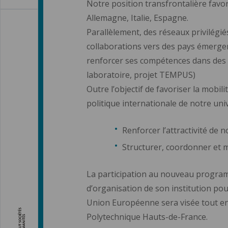
Notre position transfrontalière favor
Allemagne, Italie, Espagne.
Parallèlement, des réseaux privilégi
collaborations vers des pays émergen
renforcer ses compétences dans des t
laboratoire, projet TEMPUS)
Outre l’objectif de favoriser la mobil
politique internationale de notre unive
Renforcer l’attractivité de 
Structurer, coordonner et m
La participation au nouveau program
d’organisation de son institution po
Union Européenne sera visée tout en l
Polytechnique Hauts-de-France.