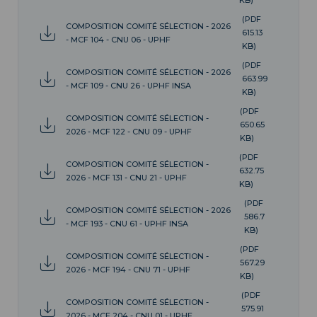
KB)
(PDF
COMPOSITION COMITÉ SÉLECTION - 2026
615.13
- MCF 104 - CNU 06 - UPHF
KB)
(PDF
COMPOSITION COMITÉ SÉLECTION - 2026
663.99
- MCF 109 - CNU 26 - UPHF INSA
KB)
(PDF
COMPOSITION COMITÉ SÉLECTION -
650.65
2026 - MCF 122 - CNU 09 - UPHF
KB)
(PDF
COMPOSITION COMITÉ SÉLECTION -
632.75
2026 - MCF 131 - CNU 21 - UPHF
KB)
(PDF
COMPOSITION COMITÉ SÉLECTION - 2026
586.7
- MCF 193 - CNU 61 - UPHF INSA
KB)
(PDF
COMPOSITION COMITÉ SÉLECTION -
567.29
2026 - MCF 194 - CNU 71 - UPHF
KB)
(PDF
COMPOSITION COMITÉ SÉLECTION -
575.91
2026 - MCF 204 - CNU 01 - UPHF