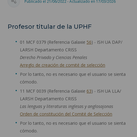
Publicado el 21/06/2022 - Actualizado en 17/03/2026
Profesor titular de la UPHF
01 MCF 0379 (Referencia Galaxie
56
) - ISH UA DAP/
LARSH Departamento CRISS
Derecho Privado y Ciencias Penales
Arreglo de creación de comité de selección
Por lo tanto, no es necesario que el usuario se sienta
cómodo.
11 MCF 0039 (Referencia Galaxie
63
) - ISH UA LLA/
LARSH Departamento CRISS
Las lenguas y literaturas inglesas y anglosajonas
Orden de constitución del Comité de Selección
Por lo tanto, no es necesario que el usuario se sienta
cómodo.