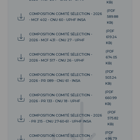
KB)
(PDF
COMPOSITION COMITÉ SÉLECTION - 2026
589.88
- MCF 402 - CNU 60 - UPHF INSA
KB)
(PDF
COMPOSITION COMITÉ SÉLECTION -
619.24
2026 - MCF 431 - CNU 27 - UPHF
KB)
(PDF
COMPOSITION COMITÉ SÉLECTION -
674.05
2026 - MCF 517 - CNU 26 - UPHF
KB)
(PDF
COMPOSITION COMITÉ SÉLECTION -
503.24
2026 - PR 089 - CNU 61 - INSA
KB)
(PDF
COMPOSITION COMITÉ SÉLECTION -
660.99
2026 - PR 133 - CNU 18 - UPHF
KB)
(PDF
COMPOSITION COMITÉ SÉLECTION - 2026
575.82
- PR 215 - CNU 27-60-61 - UPHF INSA
KB)
(PDF
COMPOSITION COMITÉ SÉLECTION -
496.79