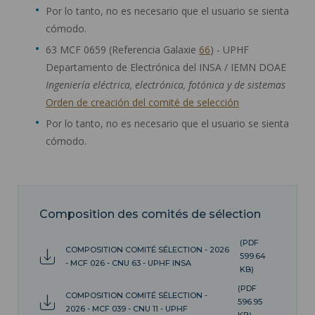
Por lo tanto, no es necesario que el usuario se sienta
cómodo.
63 MCF 0659 (Referencia Galaxie
66
) - UPHF
Departamento de Electrónica del INSA / IEMN DOAE
Ingeniería eléctrica, electrónica, fotónica y de sistemas
Orden de creación del comité de selección
Por lo tanto, no es necesario que el usuario se sienta
cómodo.
Composition des comités de sélection
(PDF
COMPOSITION COMITÉ SÉLECTION - 2026
599.64
- MCF 026 - CNU 63 - UPHF INSA
KB)
(PDF
COMPOSITION COMITÉ SÉLECTION -
596.95
2026 - MCF 039 - CNU 11 - UPHF