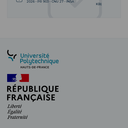
2026 - PR 903 - CNU 27 - INSA
KB)