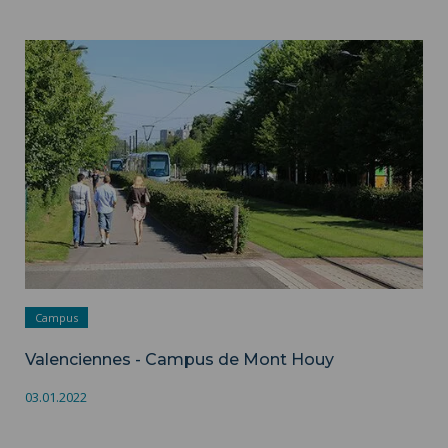
Valenciennes - Campus de Mont Houy ">
Campus
Valenciennes - Campus de Mont Houy
03.01.2022