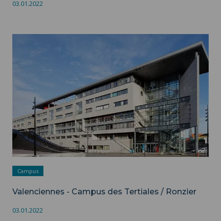
03.01.2022
Valenciennes - Campus des Tertiales / Ronzier ">
Campus
Valenciennes - Campus des Tertiales / Ronzier
03.01.2022