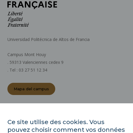
Universidad Politécnica de Altos de Francia
Campus Mont Houy
. 59313 Valenciennes cedex 9
. Tel : 03 27 51 12 34
Mapa del campus
ACTOS REGLAMENTARIOS
SALA DE PRENSA
Ce site utilise des cookies. Vous
CONTRATACIÓN PÚBLICA
pouvez choisir comment vos données