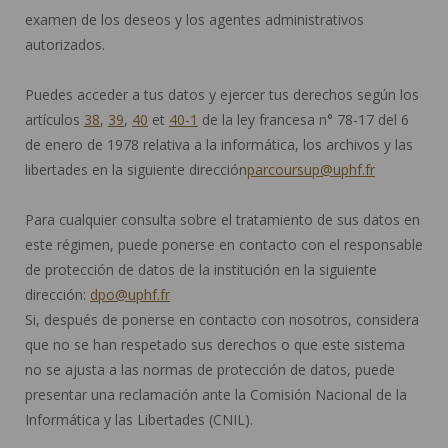
examen de los deseos y los agentes administrativos
autorizados.
Puedes acceder a tus datos y ejercer tus derechos según los
artículos
38
,
39
,
40
et
40-1
de la ley francesa n° 78-17 del 6
de enero de 1978 relativa a la informática, los archivos y las
libertades en la siguiente dirección
parcoursup@uphf.fr
Para cualquier consulta sobre el tratamiento de sus datos en
este régimen, puede ponerse en contacto con el responsable
de protección de datos de la institución en la siguiente
dirección:
dpo@uphf.fr
Si, después de ponerse en contacto con nosotros, considera
que no se han respetado sus derechos o que este sistema
no se ajusta a las normas de protección de datos, puede
presentar una reclamación ante la Comisión Nacional de la
Informática y las Libertades (CNIL).