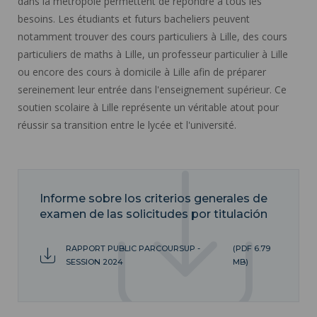
dans la métropole permettent de répondre à tous les
besoins. Les étudiants et futurs bacheliers peuvent
notamment trouver des cours particuliers à Lille, des cours
particuliers de maths à Lille, un professeur particulier à Lille
ou encore des cours à domicile à Lille afin de préparer
sereinement leur entrée dans l'enseignement supérieur. Ce
soutien scolaire à Lille représente un véritable atout pour
réussir sa transition entre le lycée et l'université.
Informe sobre los criterios generales de
examen de las solicitudes por titulación
RAPPORT PUBLIC PARCOURSUP -
(PDF 6.79
SESSION 2024
MB)