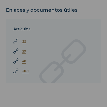
Enlaces y documentos útiles
Artículos
38
39
40
40-1