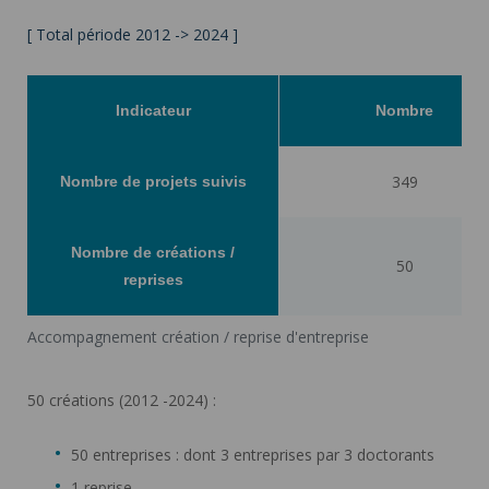
[ Total période 2012 -> 2024 ]
Indicateur
Nombre
349
Nombre de projets suivis
Nombre de créations /
50
reprises
Accompagnement création / reprise d'entreprise
50 créations (2012 -2024) :
50 entreprises : dont 3 entreprises par 3 doctorants
1 reprise