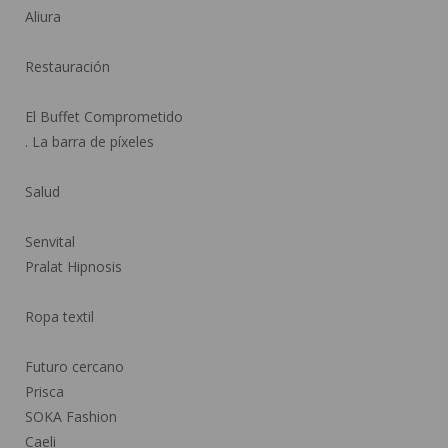
Aliura
Restauración
El Buffet Comprometido
. La barra de píxeles
Salud
Senvital
Pralat Hipnosis
Ropa textil
Futuro cercano
Prisca
SOKA Fashion
Caeli