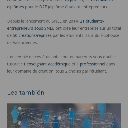
diplômés
pour le
D2E
(diplôme étudiant entrepreneur).
Depuis le lancement du SNEE en 2014,
21 étudiants-
entrepreneurs sous SNEE
ont créé leur entreprise sur un total
de
50 créations/reprises
par les étudiants issus du Hubhouse
de Valenciennes.
L’ensemble de ces étudiants sont en parcours sous double
tutorat :
1 enseignant académique
et
1 professionnel
dans
leur domaine de création, tous 2 choisis par l’étudiant.
Lea también
Una red de socios ">