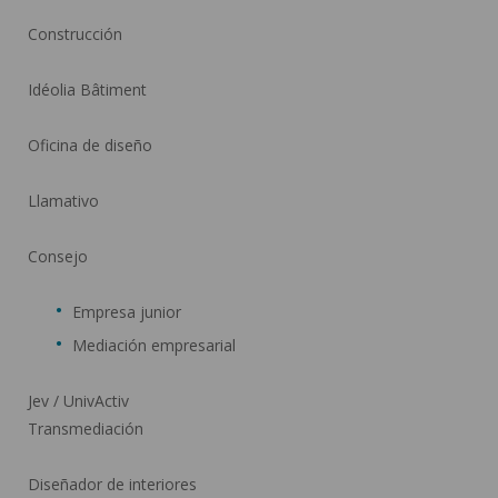
Construcción
Idéolia Bâtiment
Oficina de diseño
Llamativo
Consejo
Empresa junior
Mediación empresarial
Jev / UnivActiv
Transmediación
Diseñador de interiores