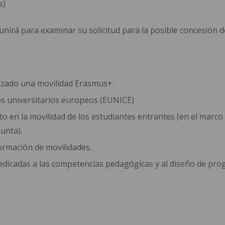
s)
eunirá para examinar su solicitud para la posible concesión
izado una movilidad Erasmus+.
os universitarios europeos (EUNICE)
cto en la movilidad de los estudiantes entrantes (en el ma
junta).
ormación de movilidades.
edicadas a las competencias pedagógicas y al diseño de pro