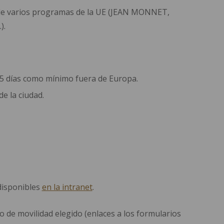
 de varios programas de la UE (JEAN MONNET,
).
e 5 días como mínimo fuera de Europa.
e la ciudad.
disponibles
en la intranet
.
 de movilidad elegido (enlaces a los formularios