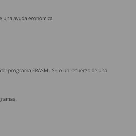
 de una ayuda económica.
rco del programa ERASMUS+ o un refuerzo de una
gramas .