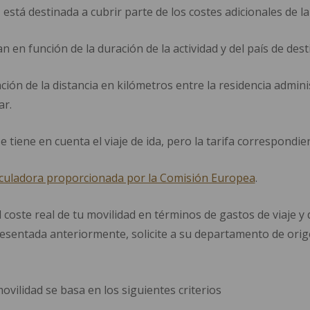
tá destinada a cubrir parte de los costes adicionales de la m
 en función de la duración de la actividad y del país de dest
ción de la distancia en kilómetros entre la residencia admini
ar.
se tiene en cuenta el viaje de ida, pero la tarifa correspondie
lculadora proporcionada por la Comisión Europea
.
l coste real de tu movilidad en términos de gastos de viaje y
sentada anteriormente, solicite a su departamento de orige
vilidad se basa en los siguientes criterios