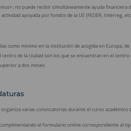
smus+, no puede recibir simultáneamente ayuda financiera
ctividad apoyada por fondos de la UE (FEDER, Interreg, etc.
días como mínimo en la institución de acogida en Europa, d
centro de la ciudad son los que se encuentran en el centro d
superior a dos meses.
daturas
s organiza varias convocatorias durante el curso académico 
cumplimentando el formulario online correspondiente al tipo