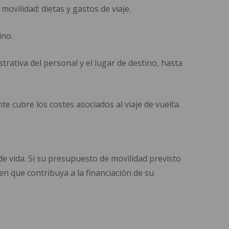
ovilidad: dietas y gastos de viaje.
ino.
strativa del personal y el lugar de destino, hasta
nte cubre los costes asociados al viaje de vuelta.
 de vida. Si su presupuesto de movilidad previsto
n que contribuya a la financiación de su