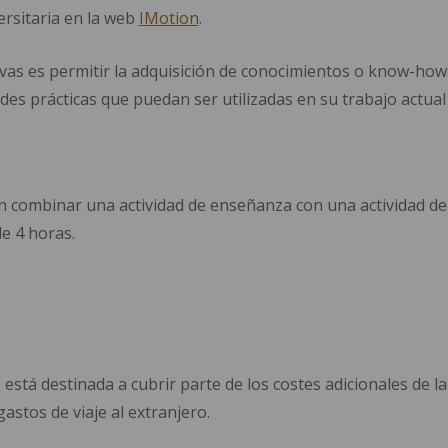
rsitaria en la web
IMotion
.
ivas es permitir la adquisición de conocimientos o know-how a
ades prácticas que puedan ser utilizadas en su trabajo actual
 combinar una actividad de enseñanza con una actividad de 
e 4 horas.
stá destinada a cubrir parte de los costes adicionales de la 
gastos de viaje al extranjero.