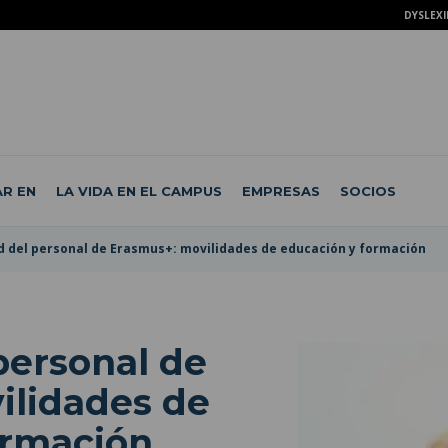
DYSLEXI
R EN
LA VIDA EN EL CAMPUS
EMPRESAS
SOCIOS
d del personal de Erasmus+: movilidades de educación y formación
personal de
ilidades de
ormación