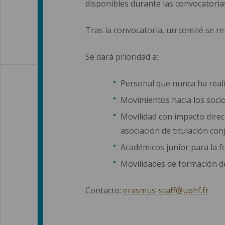
disponibles durante las convocatoria
Tras la convocatoria, un comité se r
Se dará prioridad a:
Personal que nunca ha real
Movimientos hacia los soci
Movilidad con impacto dire
asociación de titulación con
Académicos junior para la f
Movilidades de formación d
Contacto:
erasmus-staff@uphf.fr