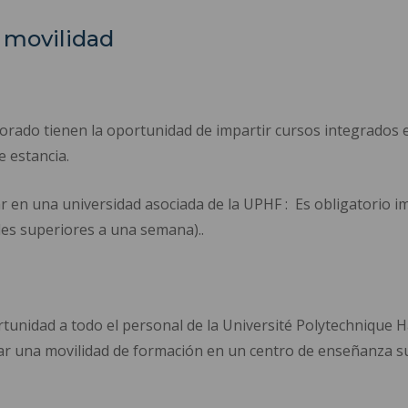
e movilidad
rado tienen la oportunidad de impartir cursos integrados en 
 estancia.
r en una universidad asociada de la UPHF : Es obligatorio i
es superiores a una semana)..
unidad a todo el personal de la Université Polytechnique 
alizar una movilidad de formación en un centro de enseñanza