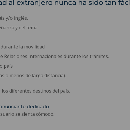
ad al extranjero nunca ha sido tan fáci
s y/o inglés.
eñanza y del tema.
 durante la movilidad
 Relaciones Internacionales durante los trámites.
o país
ás o menos de larga distancia).
los diferentes destinos del país.
 anunciante dedicado
usuario se sienta cómodo.