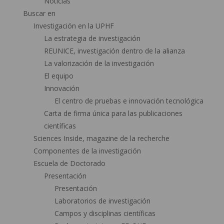
Noticias
Buscar en
Investigación en la UPHF
La estrategia de investigación
REUNICE, investigación dentro de la alianza
La valorización de la investigación
El equipo
Innovación
El centro de pruebas e innovación tecnológica
Carta de firma única para las publicaciones
científicas
Sciences Inside, magazine de la recherche
Componentes de la investigación
Escuela de Doctorado
Presentación
Presentación
Laboratorios de investigación
Campos y disciplinas científicas