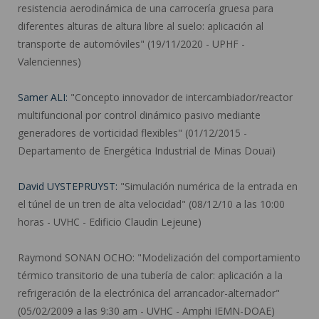
resistencia aerodinámica de una carrocería gruesa para
diferentes alturas de altura libre al suelo: aplicación al
transporte de automóviles" (19/11/2020 - UPHF -
Valenciennes)
Samer ALI:
"Concepto innovador de intercambiador/reactor
multifuncional por control dinámico pasivo mediante
generadores de vorticidad flexibles" (01/12/2015 -
Departamento de Energética Industrial de Minas Douai)
David UYSTEPRUYST:
"Simulación numérica de la entrada en
el túnel de un tren de alta velocidad" (08/12/10 a las 10:00
horas - UVHC - Edificio Claudin Lejeune)
Raymond SONAN OCHO:
"Modelización del comportamiento
térmico transitorio de una tubería de calor: aplicación a la
refrigeración de la electrónica del arrancador-alternador"
(05/02/2009 a las 9:30 am - UVHC - Amphi IEMN-DOAE)