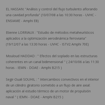
EL HASSAN:
"Análisis y control del flujo turbulento aflorando
una cavidad profunda" (10/07/08 a las 10:30 horas - UVHC -
ENSIAME - Amphi E8)
Etienne LORRIAUX :
"Estudio de métodos metaheurísticos
aplicados a la optimización aerodinámica ferroviaria"
(19/12/07 a las 13:30 horas - UVHC - ISTV2 Amphi 70E)
Mouloud HADDAD :
" Efectos del soplado en las estructuras
coherentes en un canal bidimensional " ( 24/10/06 a las 11:30
horas - IEMN - DOAE - Amphi B215 )
Segir-Ouali SOUHIL :
" Intercambios convectivos en el interior
de un cilindro giratorio sometido a un flujo de aire axial:
aplicación al estudio térmico de un motor de propulsión
naval " ( IEMN - DOAE - Amphi B215 )