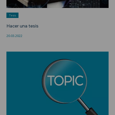
Tesis
Hacer una tesis
20.03.2022
Temas de tesis ">