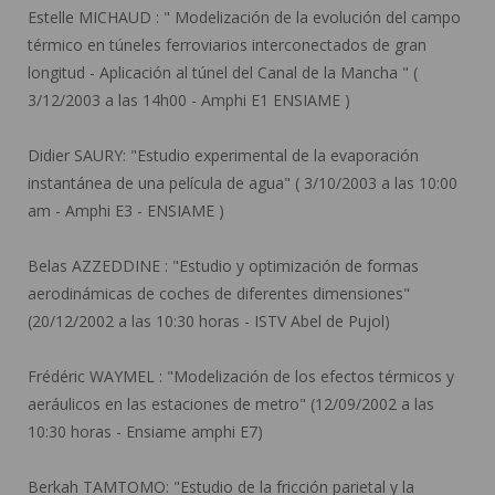
Estelle MICHAUD :
" Modelización de la evolución del campo
térmico en túneles ferroviarios interconectados de gran
longitud - Aplicación al túnel del Canal de la Mancha " (
3/12/2003 a las 14h00 - Amphi E1 ENSIAME )
Didier SAURY:
"Estudio experimental de la evaporación
instantánea de una película de agua" ( 3/10/2003 a las 10:00
am - Amphi E3 - ENSIAME )
Belas AZZEDDINE :
"Estudio y optimización de formas
aerodinámicas de coches de diferentes dimensiones"
(20/12/2002 a las 10:30 horas - ISTV Abel de Pujol)
Frédéric WAYMEL :
"Modelización de los efectos térmicos y
aeráulicos en las estaciones de metro" (12/09/2002 a las
10:30 horas - Ensiame amphi E7)
Berkah TAMTOMO:
"Estudio de la fricción parietal y la