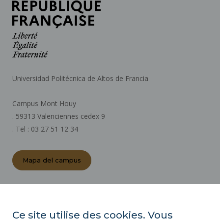
Universidad Politécnica de Altos de Francia
Campus Mont Houy
. 59313 Valenciennes cedex 9
. Tel : 03 27 51 12 34
Mapa del campus
ACTOS REGLAMENTARIOS
SALA DE PRENSA
Ce site utilise des cookies. Vous