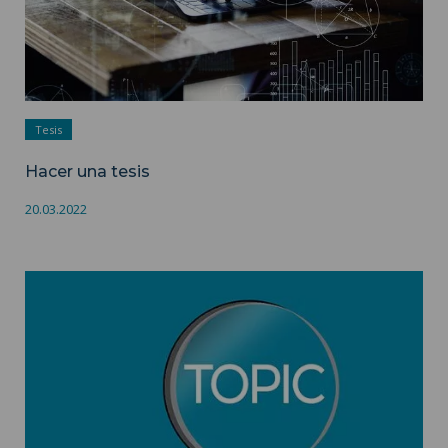
Tesis
Hacer una tesis
20.03.2022
Temas de tesis ">