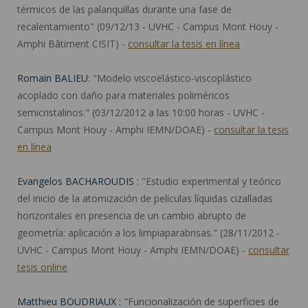
térmicos de las palanquillas durante una fase de
recalentamiento" (09/12/13 - UVHC - Campus Mont Houy -
Amphi Bâtiment CISIT) -
consultar la tesis en línea
Romain BALIEU:
"Modelo viscoelástico-viscoplástico
acoplado con daño para materiales poliméricos
semicristalinos." (03/12/2012 a las 10:00 horas - UVHC -
Campus Mont Houy - Amphi IEMN/DOAE) -
consultar la tesis
en línea
Evangelos BACHAROUDIS :
"Estudio experimental y teórico
del inicio de la atomización de películas líquidas cizalladas
horizontales en presencia de un cambio abrupto de
geometría: aplicación a los limpiaparabrisas." (28/11/2012 -
UVHC - Campus Mont Houy - Amphi IEMN/DOAE) -
consultar
tesis online
Matthieu BOUDRIAUX :
"Funcionalización de superficies de