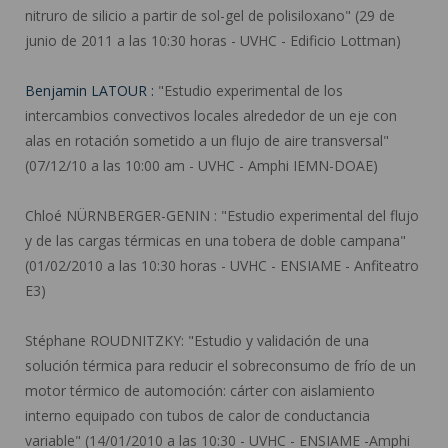
nitruro de silicio a partir de sol-gel de polisiloxano" (29 de
junio de 2011 a las 10:30 horas - UVHC - Edificio Lottman)
Benjamin LATOUR :
"Estudio experimental de los
intercambios convectivos locales alrededor de un eje con
alas en rotación sometido a un flujo de aire transversal"
(07/12/10 a las 10:00 am - UVHC - Amphi IEMN-DOAE)
Chloé NÜRNBERGER-GENIN :
"Estudio experimental del flujo
y de las cargas térmicas en una tobera de doble campana"
(01/02/2010 a las 10:30 horas - UVHC - ENSIAME - Anfiteatro
E3)
Stéphane ROUDNITZKY:
"Estudio y validación de una
solución térmica para reducir el sobreconsumo de frío de un
motor térmico de automoción: cárter con aislamiento
interno equipado con tubos de calor de conductancia
variable" (14/01/2010 a las 10:30 - UVHC - ENSIAME -Amphi