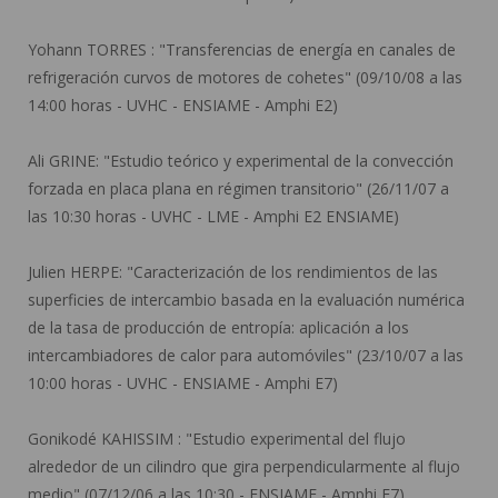
Yohann TORRES :
"Transferencias de energía en canales de
refrigeración curvos de motores de cohetes" (09/10/08 a las
14:00 horas - UVHC - ENSIAME - Amphi E2)
Ali GRINE:
"Estudio teórico y experimental de la convección
forzada en placa plana en régimen transitorio" (26/11/07 a
las 10:30 horas - UVHC - LME - Amphi E2 ENSIAME)
Julien HERPE:
"Caracterización de los rendimientos de las
superficies de intercambio basada en la evaluación numérica
de la tasa de producción de entropía: aplicación a los
intercambiadores de calor para automóviles" (23/10/07 a las
10:00 horas - UVHC - ENSIAME - Amphi E7)
Gonikodé KAHISSIM :
"Estudio experimental del flujo
alrededor de un cilindro que gira perpendicularmente al flujo
medio" (07/12/06 a las 10:30 - ENSIAME - Amphi E7)