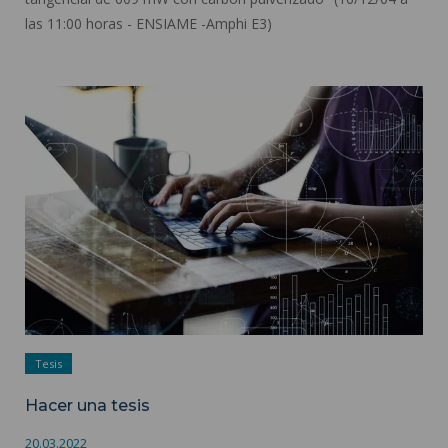
las 11:00 horas - ENSIAME -Amphi E3)
Hacer una tesis ">
Tesis
Hacer una tesis
20.03.2022