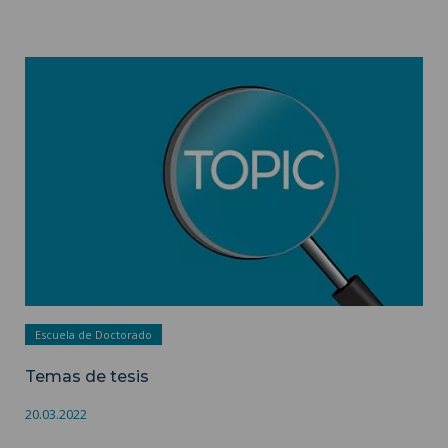
Temas de tesis ">
Escuela de Doctorado
Temas de tesis
20.03.2022