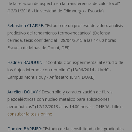
de la relación de aspecto en la transferencia de calor local"
(12/01/2018 - Universidad de Edimburgo - Escocia)
Sébastien CLAISSE:
"Estudio de un proceso de vidrio: análisis
predictivo del rendimiento termo-mecánico" (Defensa
cerrada, tesis confidencial - 28/04/2015 a las 14:00 horas -
Escuela de Minas de Douai, DEI)
Hadrien BAUDUIN :
"Contribución experimental al estudio de
los flujos internos con remolino" (13/06/2014 - UVHC -
Campus Mont Houy - Anfiteatro IEMN DOAE)
Aurélien DOLAY :
"Desarrollo y caracterización de fibras
piezoeléctricas con núcleo metálico para aplicaciones
aeronáuticas" (17/12/2013 a las 14:00 horas - ONERA, Lille) -
consultar la tesis online
Damien BARBIER:
"Estudio de la sensibilidad a los gradientes