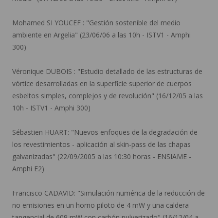
Mohamed SI YOUCEF :
"Gestión sostenible del medio
ambiente en Argelia" (23/06/06 a las 10h - ISTV1 - Amphi
300)
Véronique DUBOIS :
"Estudio detallado de las estructuras de
vórtice desarrolladas en la superficie superior de cuerpos
esbeltos simples, complejos y de revolución" (16/12/05 a las
10h - ISTV1 - Amphi 300)
Sébastien HUART:
"Nuevos enfoques de la degradación de
los revestimientos - aplicación al skin-pass de las chapas
galvanizadas" (22/09/2005 a las 10:30 horas - ENSIAME -
Amphi E2)
Francisco CADAVID:
"Simulación numérica de la reducción de
no emisiones en un horno piloto de 4 mW y una caldera
tangencial de 609 mW con carbón pulverizado" (16/12/04 a