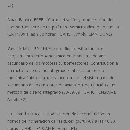
E1)
Alban Fabrice EPEE :
"Caracterización y modelización del
comportamiento de un polímero semicristalino bajo choque"
(26/11/09 a las 9:30 horas - UVHC - Amphi IEMN-DOAE)
Yannick MULLER:
"Interacción fluido-estructura por
acoplamiento termo-mecánico en el sistema de aire
secundario de los motores turborreactores. Contribución a
un método de diseño integrado / Interacción termo-
mecánica fluido-estructura acoplada en el sistema de aire
secundario de los motores de aviación. Contribución a un
método de diseño integrado (30/09/09 - UVHC - ENSIAME -
Amphi E2)
Lat Grand NDIAYE:
"Modelización de la combustión en
hornos de incineración de residuos" (06/07/09 a las 10:30
horas - UVHC - ENSIAME - Amphi E1)