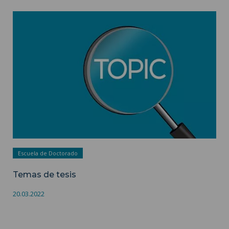
Temas de tesis ">
Escuela de Doctorado
Temas de tesis
20.03.2022