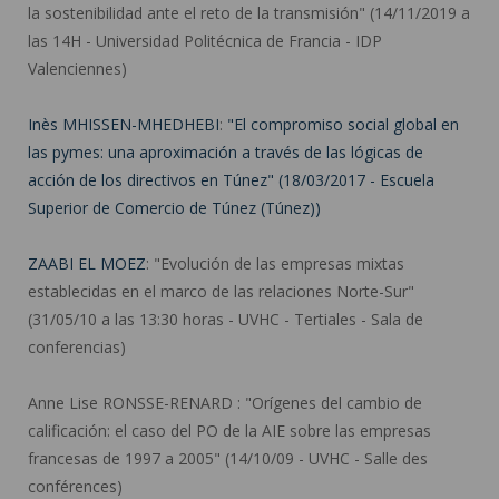
la sostenibilidad ante el reto de la transmisión" (14/11/2019 a
las 14H - Universidad Politécnica de Francia - IDP
Valenciennes)
Inès MHISSEN-MHEDHEBI
:
"El compromiso social global en
las pymes: una aproximación a través de las lógicas de
acción de los directivos en Túnez" (18/03/2017 - Escuela
Superior de Comercio de Túnez (Túnez))
ZAABI EL MOEZ
: "Evolución de las empresas mixtas
establecidas en el marco de las relaciones Norte-Sur"
(31/05/10 a las 13:30 horas - UVHC - Tertiales - Sala de
conferencias)
Anne Lise RONSSE-RENARD :
"Orígenes del cambio de
calificación: el caso del PO de la AIE sobre las empresas
francesas de 1997 a 2005" (14/10/09 - UVHC - Salle des
conférences)