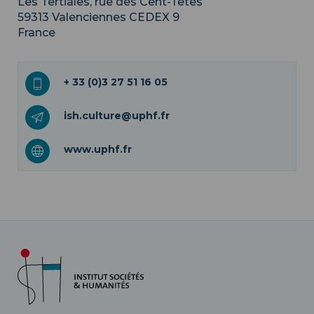
Les Tertiales, rue des Cent-Têtes
59313
Valenciennes CEDEX 9
France
+ 33 (0)3 27 51 16 05
ish.culture@uphf.fr
www.uphf.fr