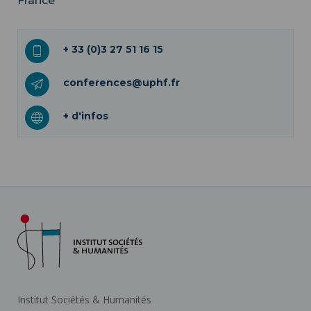
France
+ 33 (0)3 27 51 16 15
conferences@uphf.fr
+ d'infos
Institut Sociétés & Humanités