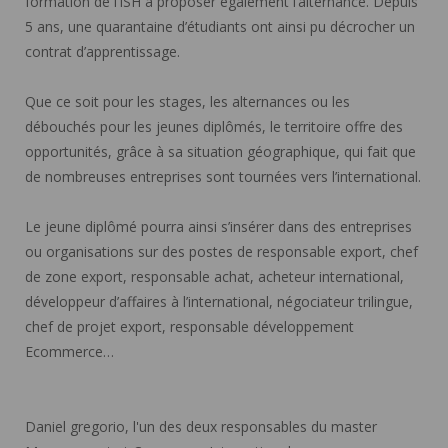
formation de l’ISH à proposer également l’alternance. Depuis
5 ans, une quarantaine d’étudiants ont ainsi pu décrocher un
contrat d’apprentissage.
Que ce soit pour les stages, les alternances ou les
débouchés pour les jeunes diplômés, le territoire offre des
opportunités, grâce à sa situation géographique, qui fait que
de nombreuses entreprises sont tournées vers l’international.
Le jeune diplômé pourra ainsi s’insérer dans des entreprises
ou organisations sur des postes de responsable export, chef
de zone export, responsable achat, acheteur international,
développeur d’affaires à l’international, négociateur trilingue,
chef de projet export, responsable développement
Ecommerce…
Daniel gregorio, l'un des deux responsables du master