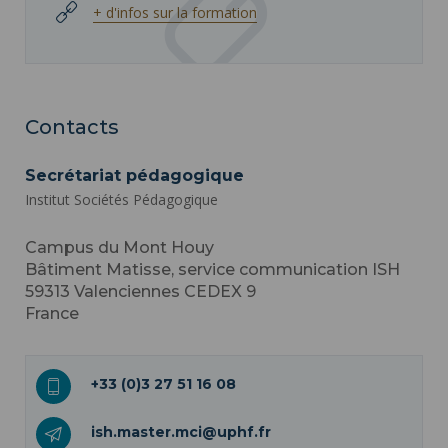
+ d'infos sur la formation
Contacts
Secrétariat pédagogique
Institut Sociétés Pédagogique
Campus du Mont Houy
Bâtiment Matisse, service communication ISH
59313
Valenciennes CEDEX 9
France
+33 (0)3 27 51 16 08
ish.master.mci@uphf.fr