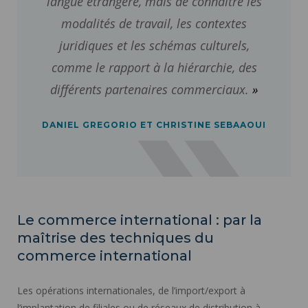
langue étrangère, mais de connaître les
modalités de travail, les contextes
juridiques et les schémas culturels,
comme le rapport à la hiérarchie, des
différents partenaires commerciaux.
DANIEL GREGORIO ET CHRISTINE SEBAAOUI
Le commerce international : par la
maîtrise des techniques du
commerce international
Les opérations internationales, de l’import/export à
l’implantation de filiales ou de réseaux de distribution à