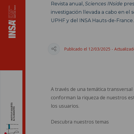
Revista anual,
Sciences INside
pres
investigación llevada a cabo en el s
UPHF y del INSA Hauts-de-France.
Publicado el 12/03/2025 - Actualiza
A través de una temática transversal e
conforman la riqueza de nuestros esta
los usuarios.
Descubra nuestros temas