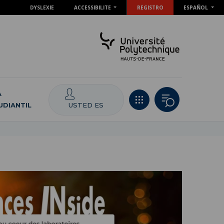
DYSLEXIE
ACCESSIBILITE
REGISTRO
ESPAÑOL
A
USTED ES
UDIANTIL