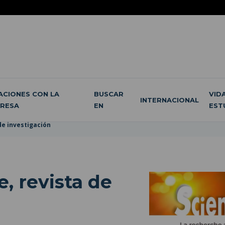
ACIONES CON LA
BUSCAR
VID
INTERNACIONAL
RESA
EN
EST
de investigación
, revista de