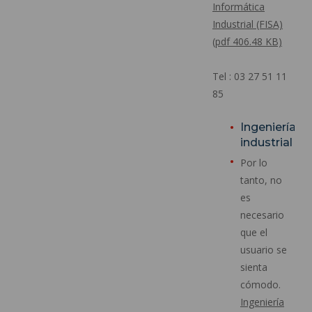
Informática
Industrial (FISA)
(pdf 406.48 KB)
Tel : 03 27 51 11
85
Ingeniería
industrial
Por lo
tanto, no
es
necesario
que el
usuario se
sienta
cómodo.
Ingeniería