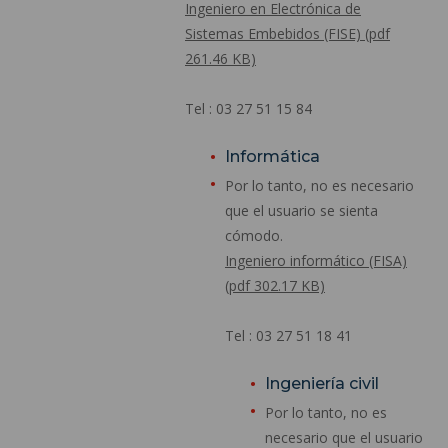
Ingeniero en Electrónica de
Sistemas Embebidos (FISE) (pdf
261.46 KB)
Tel : 03 27 51 15 84
Informática
Por lo tanto, no es necesario
que el usuario se sienta
cómodo.
Ingeniero informático (FISA)
(pdf 302.17 KB)
Tel : 03 27 51 18 41
Ingeniería civil
Por lo tanto, no es
necesario que el usuario