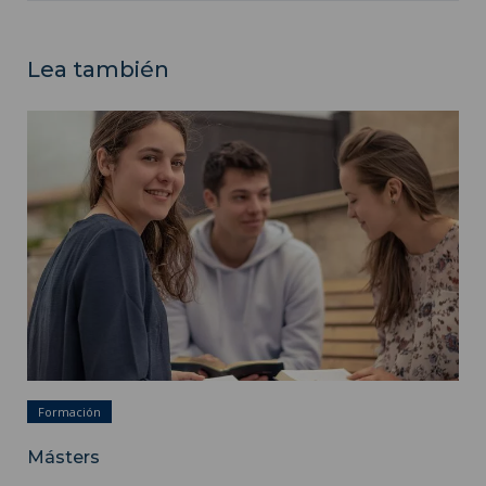
Lea también
Másters ">
Formación
Másters