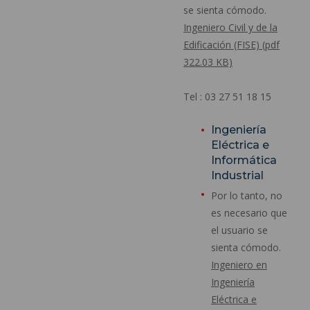
se sienta cómodo.
Ingeniero Civil y de la
Edificación (FISE) (pdf
322.03 KB)
Tel : 03 27 51 18 15
Ingeniería
Eléctrica e
Informática
Industrial
Por lo tanto, no
es necesario que
el usuario se
sienta cómodo.
Ingeniero en
Ingeniería
Eléctrica e