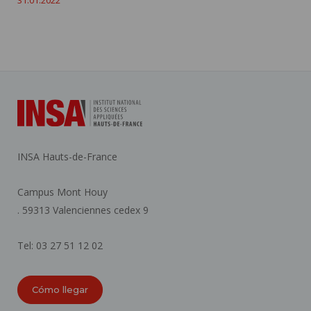
INSA Hauts-de-France
Campus Mont Houy
. 59313 Valenciennes cedex 9
Tel: 03 27 51 12 02
Cómo llegar