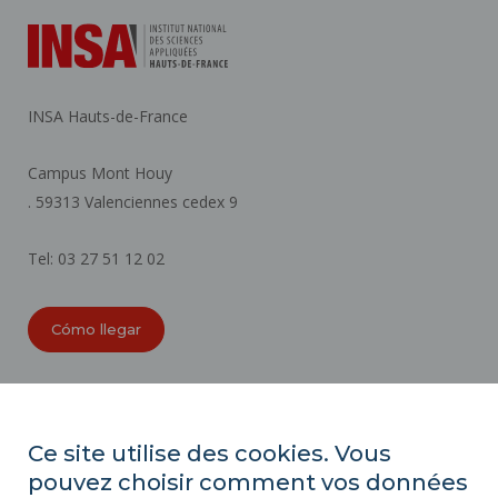
INSA Hauts-de-France
Campus Mont Houy
. 59313 Valenciennes cedex 9
Tel: 03 27 51 12 02
Cómo llegar
ORGANIGRAMAS
ACCESIBILIDAD
Ce site utilise des cookies. Vous
ÍNDICE DE IGUALDAD PROFESIONAL
pouvez choisir comment vos données