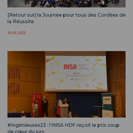
[Retour sur] la Journée pour tous des Cordées de
la Réussite
16.05.2023
#Ingénieuses23 : l'INSA HDF reçoit le prix coup
de cœur du jury