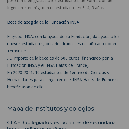
pero también gracias a los estudiantes de Formación de
Ingenieros en régimen de estudiante en 3, 4, 5 años.
Beca de acogida de la Fundación INSA
El grupo INSA, con la ayuda de su Fundación, da ayuda a los
nuevos estudiantes, becarios franceses del año anterior en
Terminale
. El importe de la beca es de 500 euros (financiado por la
Fundación INSA y el INSA Hauts-de-France).
En 2020-2021, 10 estudiantes de 1er año de Ciencias y
Humanidades para el ingeniero del INSA Hauts-de-France se
beneficiaron de ello
Mapa de institutos y colegios
CLAED: colegiados, estudiantes de secundaria
hoy, estudiantes mañana