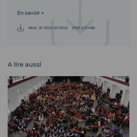
En savoir +
INSA, JE VEUX JE PEUX
(PDF 4.31 MB)
A lire aussi