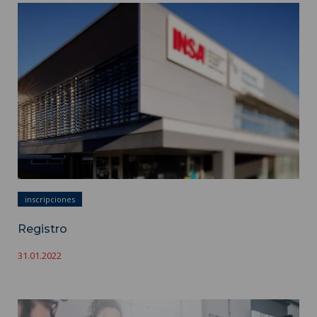
Registro ">
inscripciones
Registro
31.01.2022
Áreas de formación ">