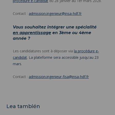
procédure e-candidat
du 28 janvier au 1er mars 2026.
Contact :
admission.ingenieur@insa-hdf.fr
Vous souhaitez intégrer une spécialité
en apprentissage
en 3ème ou 4ème
année ?
Les candidatures sont à déposer via
la procédure e-
candidat
.
La plateforme sera accessible jusqu'au 23
mars.
Contact :
admission.ingenieur-fisa@insa-hdf.fr
Lea también