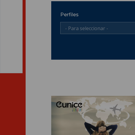
Perfiles
- Para seleccionar -