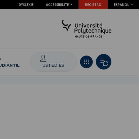
DYSLEXIE
ACCESSIBILITE
REGISTRO
ESPAÑOL
A
USTED ES
UDIANTIL