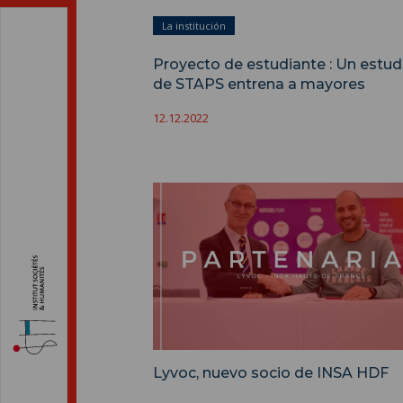
La institución
Proyecto de estudiante : Un estud
de STAPS entrena a mayores
12.12.2022
Lyvoc, nuevo socio de INSA HDF