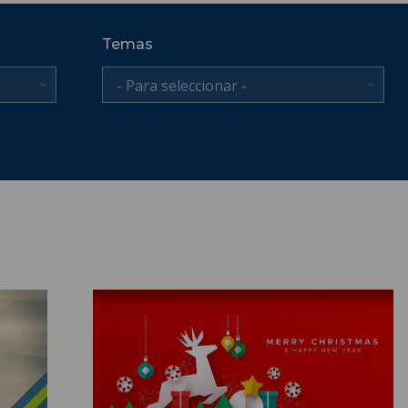
Temas
- Para seleccionar -