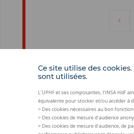
Página
anterior
Ce site utilise des cooki
sont utilisées.
L'UPHF et ses composantes, l'INSA HdF ains
équivalente pour stocker et/ou accéder à d
> Des cookies nécessaires au bon fonction
> Des cookies de mesure d'audience anon
> Des cookies de mesure d'audience, de pa