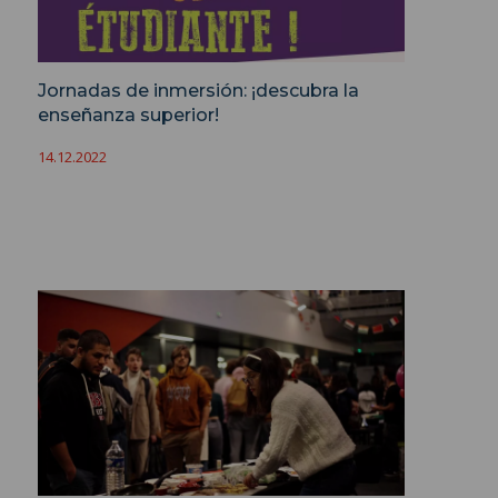
Jornadas de inmersión: ¡descubra la
enseñanza superior!
14.12.2022