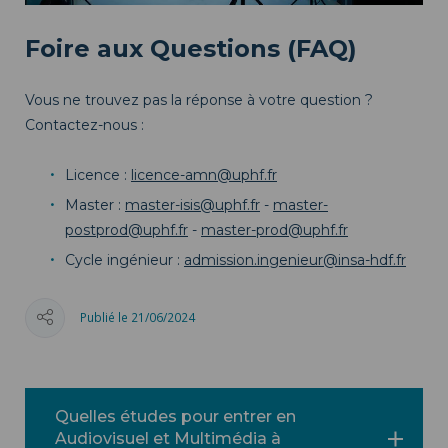
Foire aux Questions (FAQ)
Vous ne trouvez pas la réponse à votre question ?
Contactez-nous :
Licence :
licence-amn@uphf.fr
Master :
master-isis@uphf.fr
-
master-
postprod@uphf.fr
-
master-prod@uphf.fr
Cycle ingénieur :
admission.ingenieur@insa-hdf.fr
Publié le 21/06/2024
Quelles études pour entrer en
Audiovisuel et Multimédia à