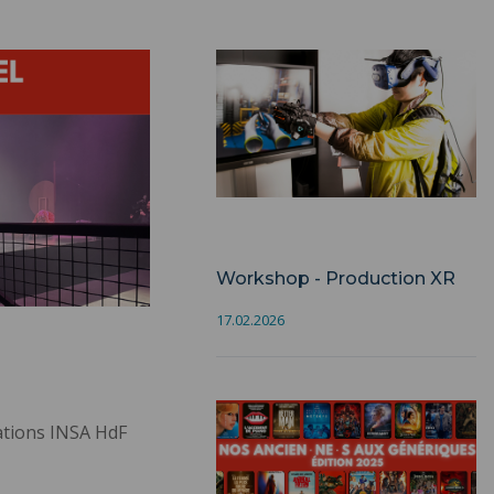
Formation
Workshop - Production XR
17.02.2026
ations INSA HdF