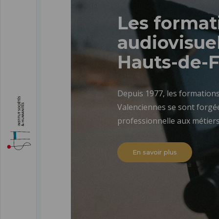
Les format
audiovisuel
Hauts-de-
Depuis 1977, les formations
Valenciennes se sont forgée
professionnelle aux métiers
En savoir plus