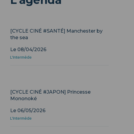
L'agenda
Projection
[CYCLE CINÉ #SANTÉ] Manchester by
the sea
Le 08/04/2026
L'Intermède
Projection
[CYCLE CINÉ #JAPON] Princesse
Mononoké
Le 06/05/2026
L'Intermède