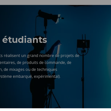
 étudiants
s réalisent un grand nombre de projets de
ntaires, de produits de commande, de
n, de mixages ou de techniques
système embarqué, expérimental).