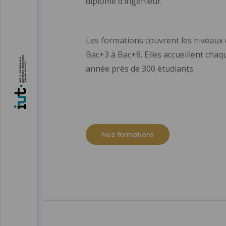
diplôme d’ingénieur.
Les formations couvrent les niveaux
Bac+3 à Bac+8. Elles accueillent chaq
année près de 300 étudiants.
Nos formations