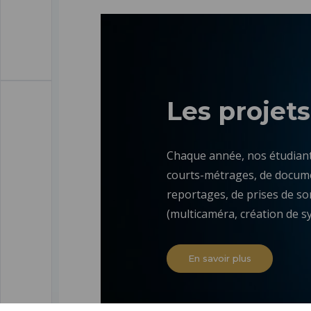
Les projets
Chaque année, nos étudiant
courts-métrages, de docume
reportages, de prises de so
(multicaméra, création de 
En savoir plus