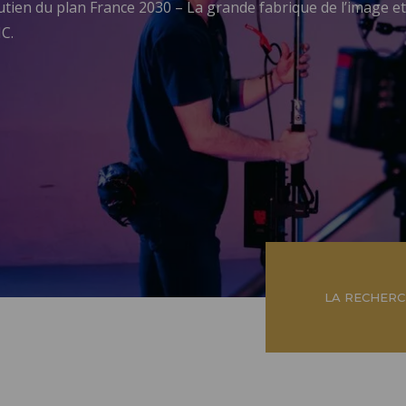
outien du plan France 2030 – La grande fabrique de l’image et
C.
LA RECHER