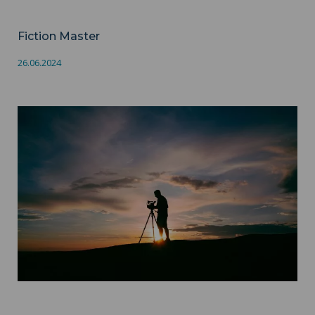
Cinéma
Fiction
Master
Fiction Master
26.06.2024
Mobilité internationale ">
Audiovisuel