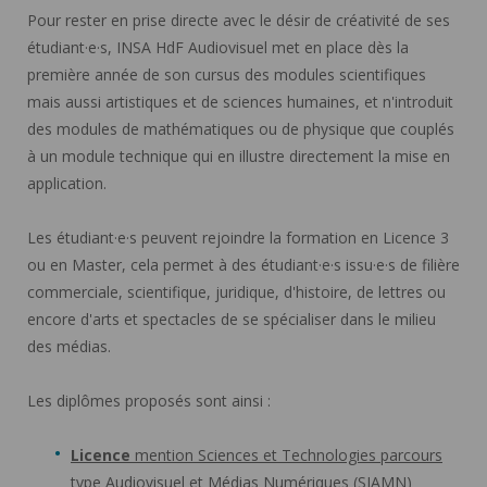
Pour rester en prise directe avec le désir de créativité de ses
étudiant·e·s, INSA HdF Audiovisuel met en place dès la
première année de son cursus des modules scientifiques
mais aussi artistiques et de sciences humaines, et n'introduit
des modules de mathématiques ou de physique que couplés
à un module technique qui en illustre directement la mise en
application.
Les étudiant·e·s peuvent rejoindre la formation en Licence 3
ou en Master, cela permet à des étudiant·e·s issu·e·s de filière
commerciale, scientifique, juridique, d'histoire, de lettres ou
encore d'arts et spectacles de se spécialiser dans le milieu
des médias.
Les diplômes proposés sont ainsi :
Licence
mention Sciences et Technologies parcours
type Audiovisuel et Médias Numériques (SIAMN)