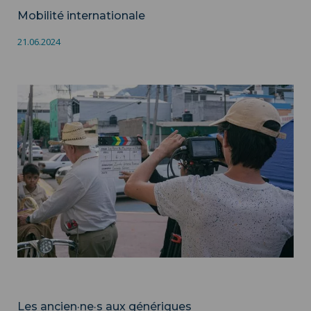
Mobilité internationale
21.06.2024
Les ancien·ne·s aux génériques ">
Audiovisuel
Les ancien·ne·s aux génériques