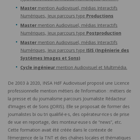
Master
mention Audiovisuel, médias Interactifs
Numériques, Jeux parcours type
Productions
Master
mention Audiovisuel, médias Interactifs
Numériques, Jeux parcours type
Postproduction
Master
mention Audiovisuel, médias Interactifs
Numériques, Jeux parcours type
ISIS (Ingénierie des
Systèmes Images et Sons)
Cycle ingénieur
mention Audiovisuel et Multimédia.
De 2003 à 2020, INSA HdF Audiovisuel proposé une Licence
professionnelle mention métiers de l’information : métiers de
la presse et du journalisme parcours Journaliste Rédacteur
d’Images et de Sons (JORIS). Elle se proposait de former des
journalistes bi ou tri qualifié·e·s, des opérateur·rice·s de prise
de vue en reportage, des monteur·euse·s de “news”, etc.
Cette formation avait été créée dans le contexte de
l’émergence de la TNT et des chaînes locales et thématiques