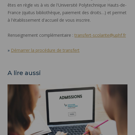
êtes en règle vis à vis de l'Université Polytechnique Hauts-de-
France (quitus bibliothèque, paiement des droits…) et permet
à l'établissement d'accueil de vous inscrire.
Renseignement complémentaire :
transfert-scolarite@uphf.fr
»
Démarrer la procédure de transfert
A lire aussi
Comment candidater à une formation ? ">