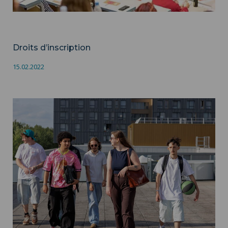
Inscription
Droits d’inscription
15.02.2022
La vie étudiante, entre rires, discussions et complicité - © Grégory
HAU