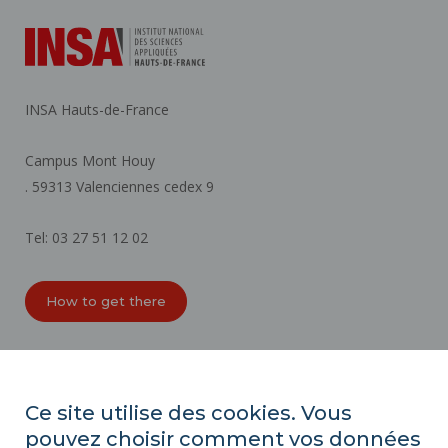
INSA Hauts-de-France
Campus Mont Houy
. 59313 Valenciennes cedex 9
Tel: 03 27 51 12 02
How to get there
ORGANIZATION CHARTS
ACCESSIBILITY
Ce site utilise des cookies. Vous
PROFESSIONAL EQUALITY INDEX
pouvez choisir comment vos données