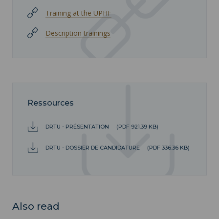
Training at the UPHF
Description trainings
Ressources
DRTU - PRÉSENTATION
(PDF 921.39 KB)
DRTU - DOSSIER DE CANDIDATURE
(PDF 336.36 KB)
Also read