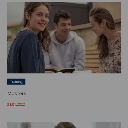
Masters ">
Training
Masters
31.01.2022
Lifelong Learning ">