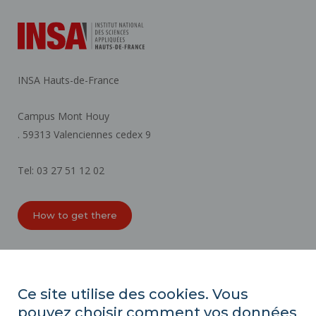
INSA Hauts-de-France
Campus Mont Houy
. 59313 Valenciennes cedex 9
Tel: 03 27 51 12 02
How to get there
ORGANIZATION CHARTS
ACCESSIBILITY
Ce site utilise des cookies. Vous
PROFESSIONAL EQUALITY INDEX
pouvez choisir comment vos données