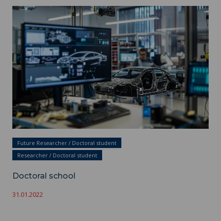
Doctoral school ">
Future Researcher / Doctoral student
Researcher / Doctoral student
Doctoral school
31.01.2022