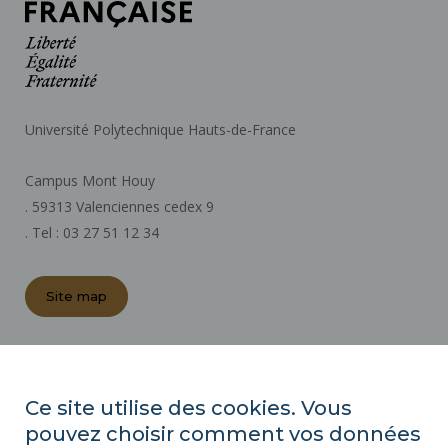
Université Polytechnique Hauts-de-France
Campus Mont Houy
. 59313 Valenciennes cedex 9
. Tel : 03 27 51 12 34
Site map
REGULATORY ACTS
PRESS AREA
Ce site utilise des cookies. Vous
PUBLIC PROCUREMENT
pouvez choisir comment vos données