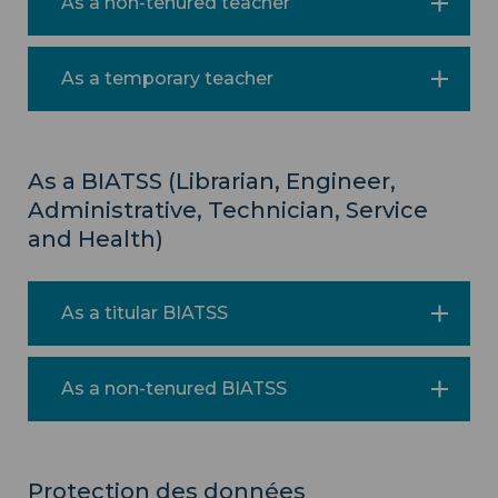
As a non-tenured teacher
As a temporary teacher
As a BIATSS (Librarian, Engineer,
Administrative, Technician, Service
and Health)
As a titular BIATSS
As a non-tenured BIATSS
Protection des données