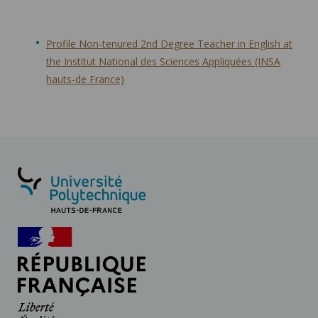
Profile Non-tenured 2nd Degree Teacher in English at
the Institut National des Sciences Appliquées (INSA
hauts-de France)