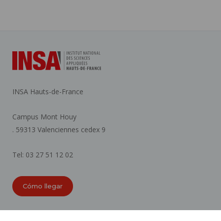
INSA Hauts-de-France
Campus Mont Houy
. 59313 Valenciennes cedex 9
Tel: 03 27 51 12 02
Cómo llegar
ORGANIGRAMAS