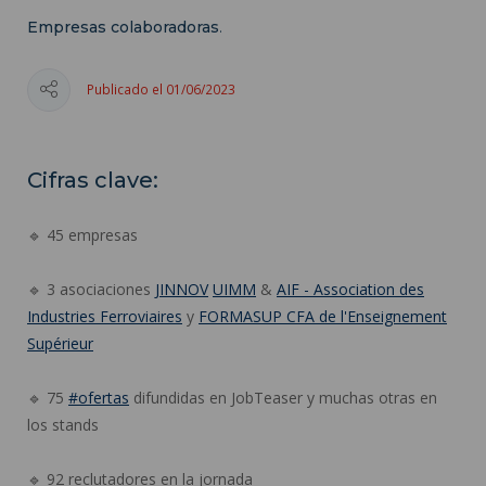
Empresas colaboradoras
.
Publicado el 01/06/2023
Cifras clave:
🔹 45 empresas
🔹 3 asociaciones
JINNOV
UIMM
&
AIF - Association des
Industries Ferroviaires
y
FORMASUP CFA de l'Enseignement
Supérieur
🔹 75
#ofertas
difundidas en JobTeaser y muchas otras en
los stands
🔹 92 reclutadores en la jornada