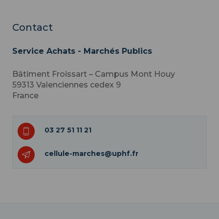
Contact
Service Achats - Marchés Publics
Bâtiment Froissart – Campus Mont Houy
59313
Valenciennes cedex 9
France
03 27 51 11 21
cellule-marches@uphf.fr